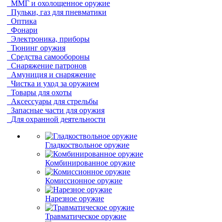
ММГ и охолощенное оружие
Пульки, газ для пневматики
Оптика
Фонари
Электроника, приборы
Тюнинг оружия
Средства самообороны
Снаряжение патронов
Амуниция и снаряжение
Чистка и уход за оружием
Товары для охоты
Аксессуары для стрельбы
Запасные части для оружия
Для охранной деятельности
Гладкоствольное оружие
Комбинированное оружие
Комиссионное оружие
Нарезное оружие
Травматическое оружие