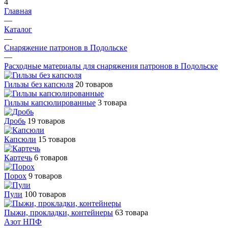
4
Главная
—
Каталог
—
Снаряжение патронов в Подольске
—
Расходные материалы для снаряжения патронов в Подольске
Гильзы без капсюля
20 товаров
Гильзы капсюлированные
3 товара
Дробь
19 товаров
Капсюли
15 товаров
Картечь
6 товаров
Порох
9 товаров
Пули
100 товаров
Пыжи, прокладки, контейнеры
63 товара
Азот НПФ