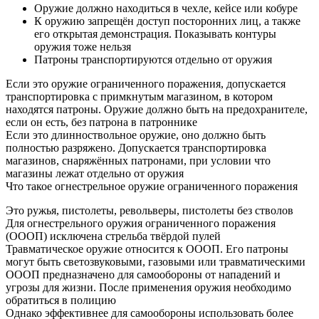
Оружие должно находиться в чехле, кейсе или кобуре
К оружию запрещён доступ посторонних лиц, а также
его открытая демонстрация. Показывать контуры
оружия тоже нельзя
Патроны транспортируются отдельно от оружия
Если это оружие ограниченного поражения, допускается
транспортировка с примкнутым магазином, в котором
находятся патроны. Оружие должно быть на предохранителе,
если он есть, без патрона в патроннике
Если это длинноствольное оружие, оно должно быть
полностью разряжено. Допускается транспортировка
магазинов, снаряжённых патронами, при условии что
магазины лежат отдельно от оружия
Что такое огнестрельное оружие ограниченного поражения
Это ружья, пистолеты, револьверы, пистолеты без стволов
Для огнестрельного оружия ограниченного поражения
(ОООП) исключена стрельба твёрдой пулей
Травматическое оружие относится к ОООП. Его патроны
могут быть светозвуковыми, газовыми или травматическими
ОООП предназначено для самообороны от нападений и
угрозы для жизни. После применения оружия необходимо
обратиться в полицию
Однако эффективнее для самообороны использовать более