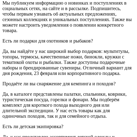
Мы публикуем информацию о новинках и поступлениях в
социальных сетях, на сайте и в рассылке. Подпишитесь,
чтобы первым узнавать об актуальных предложениях,
сезонных коллекциях и уникальных поступлениях. Также вы
можете настроить уведомления о появлении конкретного
товара.
Есть ли подарки для охотников и рыбаков?
Да, вы найдёте у нас широкий выбор подарков: мультитулы,
топоры, термосы, качественные ножи, бинокли, кружки с
тематикой охоты и рыбалки. Также доступны подарочные
наборы и брендированные сувениры. Отличный вариант для
дня рождения, 23 февраля или корпоративного подарка.
Продаёте ли вы снаряжение для кемпинга и походов?
Да, в каталоге представлены палатки, спальники, коврики,
туристическая посуда, горелки и фонари. Мы подберём
комплект для короткого похода выходного дня или
длительной экспедиции. У нас есть товары как для
одиночных походов, так и для семейного отдыха.
Есть ли детская экипировка?
Да, у нас представлен ассортимент детской одежды и