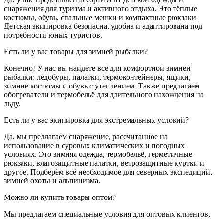
снаряжения для туризма и активного отдыха. Это тёплые
костюмы, обувь, спальные мешки и компактные рюкзаки.
Детская экипировка безопасна, удобна и адаптирована под
потребности юных туристов.
Есть ли у вас товары для зимней рыбалки?
Конечно! У нас вы найдёте всё для комфортной зимней
рыбалки: ледобуры, палатки, термоконтейнеры, ящики,
зимние костюмы и обувь с утеплением. Также предлагаем
обогреватели и термобельё для длительного нахождения на
льду.
Есть ли у вас экипировка для экстремальных условий?
Да, мы предлагаем снаряжение, рассчитанное на
использование в суровых климатических и погодных
условиях. Это зимняя одежда, термобельё, герметичные
рюкзаки, влагозащитные палатки, ветрозащитные куртки и
другое. Подберём всё необходимое для северных экспедиций,
зимней охоты и альпинизма.
Можно ли купить товары оптом?
Мы предлагаем специальные условия для оптовых клиентов,