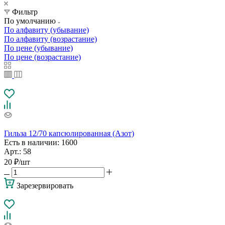
Фильтр
По умолчанию
По алфавиту (убывание)
По алфавиту (возрастание)
По цене (убывание)
По цене (возрастание)
Гильза 12/70 капсюлированная (Азот)
Есть в наличии
: 1600
Арт.: 58
20
₽
/шт
Зарезервировать