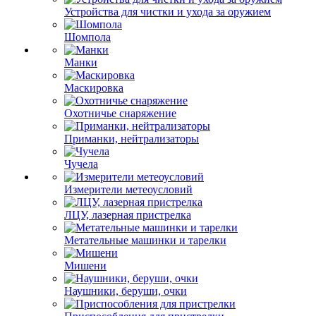
Устройства для чистки и ухода за оружием
Шомпола
Манки
Маскировка
Охотничье снаряжение
Приманки, нейтрализаторы
Чучела
Измерители метеоусловий
ЛЦУ, лазерная пристрелка
Метательные машинки и тарелки
Мишени
Наушники, беруши, очки