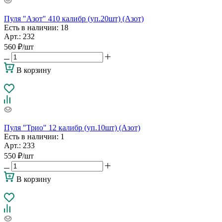
Пуля "Азот" 410 калибр (уп.20шт) (Азот)
Есть в наличии
: 18
Арт.: 232
560
₽
/шт
В корзину
Пуля "Трио" 12 калибр (уп.10шт) (Азот)
Есть в наличии
: 1
Арт.: 233
550
₽
/шт
В корзину