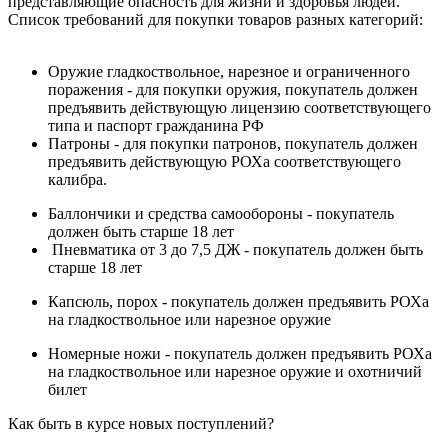
представляющие опасность для жизни и здоровья людей.
Список требований для покупки товаров разных категорий:
Оружие гладкоствольное, нарезное и ограниченного
поражения - для покупки оружия, покупатель должен
предъявить действующую лицензию соответствующего
типа и паспорт гражданина РФ
Патроны - для покупки патронов, покупатель должен
предъявить действующую РОХа соответствующего
калибра.
Баллончики и средства самообороны - покупатель
должен быть старше 18 лет
Пневматика от 3 до 7,5 ДЖ - покупатель должен быть
старше 18 лет
Капсюль, порох - покупатель должен предъявить РОХа
на гладкоствольное или нарезное оружие
Номерные ножи - покупатель должен предъявить РОХа
на гладкоствольное или нарезное оружие и охотничий
билет
Как быть в курсе новых поступлений?