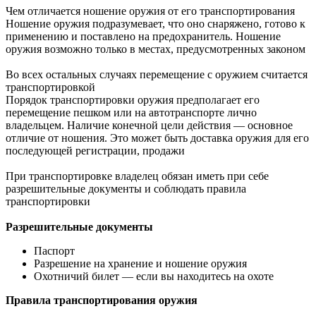
Чем отличается ношение оружия от его транспортирования
Ношение оружия подразумевает, что оно снаряжено, готово к
применению и поставлено на предохранитель. Ношение
оружия возможно только в местах, предусмотренных законом
Во всех остальных случаях перемещение с оружием считается
транспортировкой
Порядок транспортировки оружия предполагает его
перемещение пешком или на автотранспорте лично
владельцем. Наличие конечной цели действия — основное
отличие от ношения. Это может быть доставка оружия для его
последующей регистрации, продажи
При транспортировке владелец обязан иметь при себе
разрешительные документы и соблюдать правила
транспортировки
Разрешительные документы
Паспорт
Разрешение на хранение и ношение оружия
Охотничий билет — если вы находитесь на охоте
Правила транспортирования оружия