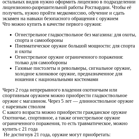
остальных видов нужно оформить лицензию в подразделении
лицензионно-разрешительной работы Росгвардии. Чтобы её
получить, нужно пройти медкомиссию, обучение и сдать
экзамен на навыки безопасного обращения с оружием
Что можно купить в качестве первого оружия:
Огнестрельное гладкоствольное без магазина: для охоты,
спорта и самообороны
Пневматическое оружие большой мощности: для спорта
и охоты
Огнестрельное оружие ограниченного поражения:
только для самообороны
Газовые пистолеты и револьверы, сигнальное оружие,
холодное клинковое оружие, предназначенное для
ношения с национальными костюмами
Через 2 года непрерывного владения охотничьим или
спортивным оружием можно приобрести гладкоствольное
оружие с магазином. Через 5 лет — длинноствольное оружие
с нарезным стволом
С какого возраста можно приобрести гражданское оружие
Охотничье, спортивное, а также огнестрельное оружие
ограниченного поражения, то есть травматическое, можно
купить с 21 года
Не достигнув 21 года, оружие могут приобретать: