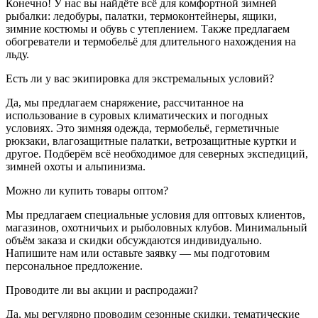
Конечно! У нас вы найдёте всё для комфортной зимней
рыбалки: ледобуры, палатки, термоконтейнеры, ящики,
зимние костюмы и обувь с утеплением. Также предлагаем
обогреватели и термобельё для длительного нахождения на
льду.
Есть ли у вас экипировка для экстремальных условий?
Да, мы предлагаем снаряжение, рассчитанное на
использование в суровых климатических и погодных
условиях. Это зимняя одежда, термобельё, герметичные
рюкзаки, влагозащитные палатки, ветрозащитные куртки и
другое. Подберём всё необходимое для северных экспедиций,
зимней охоты и альпинизма.
Можно ли купить товары оптом?
Мы предлагаем специальные условия для оптовых клиентов,
магазинов, охотничьих и рыболовных клубов. Минимальный
объём заказа и скидки обсуждаются индивидуально.
Напишите нам или оставьте заявку — мы подготовим
персональное предложение.
Проводите ли вы акции и распродажи?
Да, мы регулярно проводим сезонные скидки, тематические