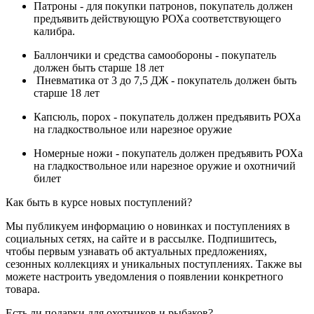
Патроны - для покупки патронов, покупатель должен
предъявить действующую РОХа соответствующего
калибра.
Баллончики и средства самообороны - покупатель
должен быть старше 18 лет
Пневматика от 3 до 7,5 ДЖ - покупатель должен быть
старше 18 лет
Капсюль, порох - покупатель должен предъявить РОХа
на гладкоствольное или нарезное оружие
Номерные ножи - покупатель должен предъявить РОХа
на гладкоствольное или нарезное оружие и охотничий
билет
Как быть в курсе новых поступлений?
Мы публикуем информацию о новинках и поступлениях в
социальных сетях, на сайте и в рассылке. Подпишитесь,
чтобы первым узнавать об актуальных предложениях,
сезонных коллекциях и уникальных поступлениях. Также вы
можете настроить уведомления о появлении конкретного
товара.
Есть ли подарки для охотников и рыбаков?