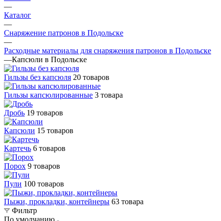
—
Каталог
—
Снаряжение патронов в Подольске
—
Расходные материалы для снаряжения патронов в Подольске
—
Капсюли в Подольске
Гильзы без капсюля
20 товаров
Гильзы капсюлированные
3 товара
Дробь
19 товаров
Капсюли
15 товаров
Картечь
6 товаров
Порох
9 товаров
Пули
100 товаров
Пыжи, прокладки, контейнеры
63 товара
Фильтр
По умолчанию