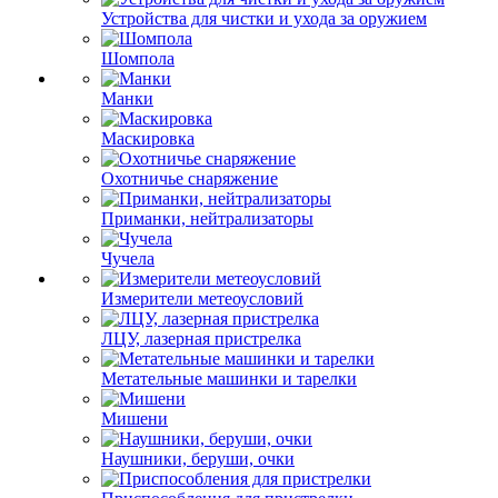
Устройства для чистки и ухода за оружием
Шомпола
Манки
Маскировка
Охотничье снаряжение
Приманки, нейтрализаторы
Чучела
Измерители метеоусловий
ЛЦУ, лазерная пристрелка
Метательные машинки и тарелки
Мишени
Наушники, беруши, очки