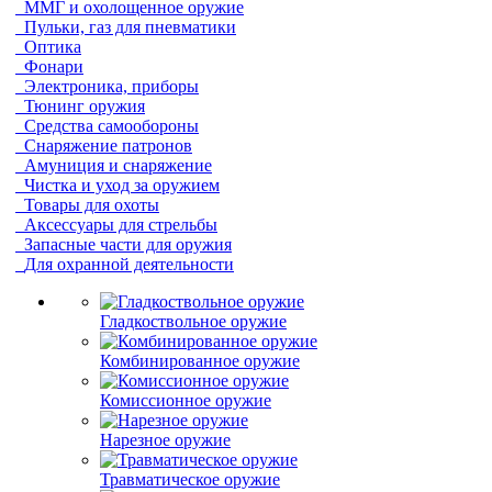
ММГ и охолощенное оружие
Пульки, газ для пневматики
Оптика
Фонари
Электроника, приборы
Тюнинг оружия
Средства самообороны
Снаряжение патронов
Амуниция и снаряжение
Чистка и уход за оружием
Товары для охоты
Аксессуары для стрельбы
Запасные части для оружия
Для охранной деятельности
Гладкоствольное оружие
Комбинированное оружие
Комиссионное оружие
Нарезное оружие
Травматическое оружие