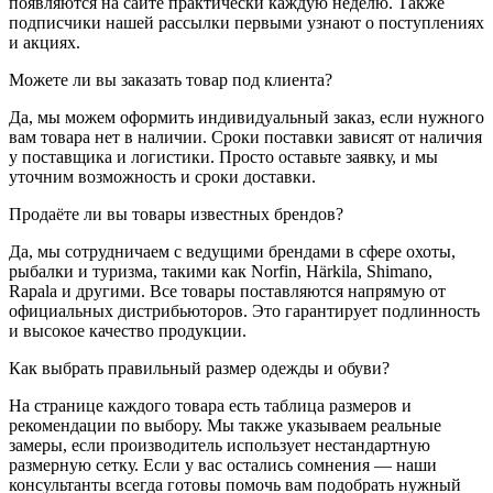
появляются на сайте практически каждую неделю. Также
подписчики нашей рассылки первыми узнают о поступлениях
и акциях.
Можете ли вы заказать товар под клиента?
Да, мы можем оформить индивидуальный заказ, если нужного
вам товара нет в наличии. Сроки поставки зависят от наличия
у поставщика и логистики. Просто оставьте заявку, и мы
уточним возможность и сроки доставки.
Продаёте ли вы товары известных брендов?
Да, мы сотрудничаем с ведущими брендами в сфере охоты,
рыбалки и туризма, такими как Norfin, Härkila, Shimano,
Rapala и другими. Все товары поставляются напрямую от
официальных дистрибьюторов. Это гарантирует подлинность
и высокое качество продукции.
Как выбрать правильный размер одежды и обуви?
На странице каждого товара есть таблица размеров и
рекомендации по выбору. Мы также указываем реальные
замеры, если производитель использует нестандартную
размерную сетку. Если у вас остались сомнения — наши
консультанты всегда готовы помочь вам подобрать нужный