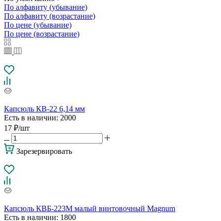
По алфавиту (убывание)
По алфавиту (возрастание)
По цене (убывание)
По цене (возрастание)
Капсюль КВ-22 6,14 мм
Есть в наличии
: 2000
17
₽
/шт
Зарезервировать
Капсюль КВБ-223М малый винтовочный Magnum
Есть в наличии
: 1800