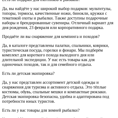
Да, вы найдёте у нас широкий выбор подарков: мультитулы,
топоры, термосы, качественные ножи, бинокли, кружки с
тематикой охоты и рыбалки. Также доступны подарочные
наборы и брендированные сувениры. Отличный вариант для
дня рождения, 23 февраля или корпоративного подарка.
Продаёте ли вы снаряжение для кемпинга и походов?
Да, в каталоге представлены палатки, спальники, коврики,
туристическая посуда, горелки и фонари. Мы подберём
комплект для короткого похода выходного дня или
длительной экспедиции. У нас есть товары как для
одиночных походов, так и для семейного отдыха.
Есть ли детская экипировка?
Да, у нас представлен ассортимент детской одежды и
снаряжения для туризма и активного отдыха. Это тёплые
костюмы, обувь, спальные мешки и компактные рюкзаки.
Детская экипировка безопасна, удобна и адаптирована под
потребности юных туристов.
Есть ли у вас товары для зимней рыбалки?