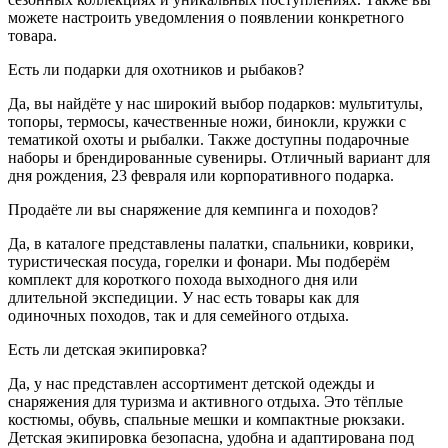
можете настроить уведомления о появлении конкретного
товара.
Есть ли подарки для охотников и рыбаков?
Да, вы найдёте у нас широкий выбор подарков: мультитулы,
топоры, термосы, качественные ножи, бинокли, кружки с
тематикой охоты и рыбалки. Также доступны подарочные
наборы и брендированные сувениры. Отличный вариант для
дня рождения, 23 февраля или корпоративного подарка.
Продаёте ли вы снаряжение для кемпинга и походов?
Да, в каталоге представлены палатки, спальники, коврики,
туристическая посуда, горелки и фонари. Мы подберём
комплект для короткого похода выходного дня или
длительной экспедиции. У нас есть товары как для
одиночных походов, так и для семейного отдыха.
Есть ли детская экипировка?
Да, у нас представлен ассортимент детской одежды и
снаряжения для туризма и активного отдыха. Это тёплые
костюмы, обувь, спальные мешки и компактные рюкзаки.
Детская экипировка безопасна, удобна и адаптирована под