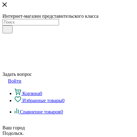
Интернет-магазин представительского класса
Задать вопрос
Войти
Корзина
0
Избранные товары
0
Сравнение товаров
0
Ваш город
Подольск