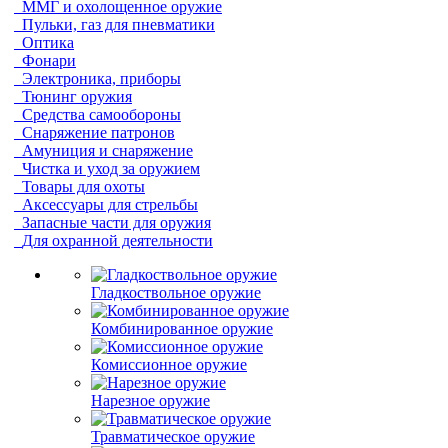
ММГ и охолощенное оружие
Пульки, газ для пневматики
Оптика
Фонари
Электроника, приборы
Тюнинг оружия
Средства самообороны
Снаряжение патронов
Амуниция и снаряжение
Чистка и уход за оружием
Товары для охоты
Аксессуары для стрельбы
Запасные части для оружия
Для охранной деятельности
Гладкоствольное оружие
Комбинированное оружие
Комиссионное оружие
Нарезное оружие
Травматическое оружие