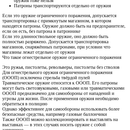
оружия тоже нельзя
Патроны транспортируются отдельно от оружия
Если это оружие ограниченного поражения, допускается
транспортировка с примкнутым магазином, в котором
находятся патроны. Оружие должно быть на предохранителе,
если он есть, без патрона в патроннике
Если это длинноствольное оружие, оно должно быть
полностью разряжено. Допускается транспортировка
магазинов, снаряжённых патронами, при условии что
магазины лежат отдельно от оружия
Что такое огнестрельное оружие ограниченного поражения
Это ружья, пистолеты, револьверы, пистолеты без стволов
Для огнестрельного оружия ограниченного поражения
(ОООП) исключена стрельба твёрдой пулей
Травматическое оружие относится к ОООП. Его патроны
могут быть светозвуковыми, газовыми или травматическими
ОООП предназначено для самообороны от нападений и
угрозы для жизни. После применения оружия необходимо
обратиться в полицию
Однако эффективнее для самообороны использовать более
безопасные средства, например газовые баллончики
Также ОООП можно коллекционировать и выставлять на
выставках — в этих случаях носить оружие с собой
запрещено