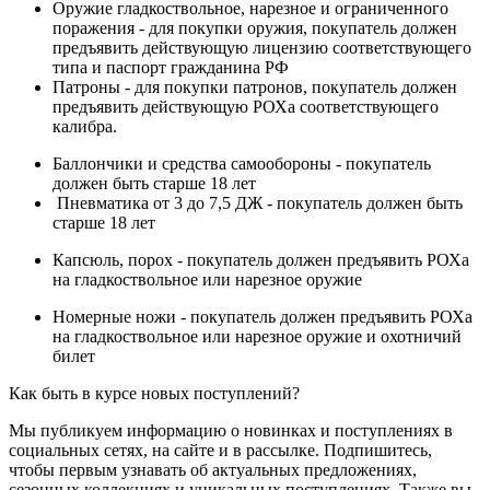
Оружие гладкоствольное, нарезное и ограниченного
поражения - для покупки оружия, покупатель должен
предъявить действующую лицензию соответствующего
типа и паспорт гражданина РФ
Патроны - для покупки патронов, покупатель должен
предъявить действующую РОХа соответствующего
калибра.
Баллончики и средства самообороны - покупатель
должен быть старше 18 лет
Пневматика от 3 до 7,5 ДЖ - покупатель должен быть
старше 18 лет
Капсюль, порох - покупатель должен предъявить РОХа
на гладкоствольное или нарезное оружие
Номерные ножи - покупатель должен предъявить РОХа
на гладкоствольное или нарезное оружие и охотничий
билет
Как быть в курсе новых поступлений?
Мы публикуем информацию о новинках и поступлениях в
социальных сетях, на сайте и в рассылке. Подпишитесь,
чтобы первым узнавать об актуальных предложениях,
сезонных коллекциях и уникальных поступлениях. Также вы