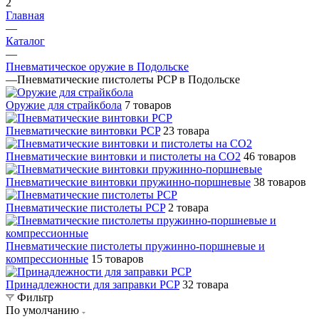
2
Главная
—
Каталог
—
Пневматическое оружие в Подольске
—
Пневматические пистолеты PCP в Подольске
Оружие для страйкбола
7 товаров
Пневматические винтовки PCP
23 товара
Пневматические винтовки и пистолеты на CO2
46 товаров
Пневматические винтовки пружинно-поршневые
38 товаров
Пневматические пистолеты PCP
2 товара
Пневматические пистолеты пружинно-поршневые и
компрессионные
15 товаров
Принадлежности для заправки PCP
32 товара
Фильтр
По умолчанию