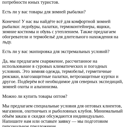
потребности юных туристов.
Есть ли у вас товары для зимней рыбалки?
Конечно! У нас вы найдёте всё для комфортной зимней
рыбалки: ледобуры, палатки, термоконтейнеры, ящики,
зимние костюмы и обувь с утеплением. Также предлагаем
обогреватели и термобельё для длительного нахождения на
льду.
Есть ли у вас экипировка для экстремальных условий?
Да, мы предлагаем снаряжение, рассчитанное на
использование в суровых климатических и погодных
условиях. Это зимняя одежда, термобельё, герметичные
рюкзаки, влагозащитные палатки, ветрозащитные куртки и
другое. Подберём всё необходимое для северных экспедиций,
зимней охоты и альпинизма.
Можно ли купить товары оптом?
Мы предлагаем специальные условия для оптовых клиентов,
магазинов, охотничьих и рыболовных клубов. Минимальный
объём заказа и скидки обсуждаются индивидуально.
Напишите нам или оставьте заявку — мы подготовим
персональное предложение.