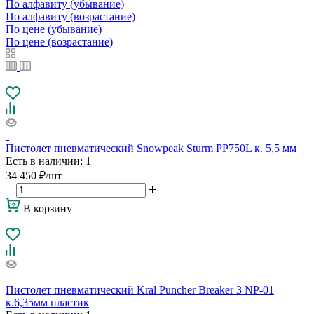
По алфавиту (убывание)
По алфавиту (возрастание)
По цене (убывание)
По цене (возрастание)
Пистолет пневматический Snowpeak Sturm PP750L к. 5,5 мм
Есть в наличии
: 1
34 450
₽
/шт
В корзину
Пистолет пневматический Kral Puncher Breaker 3 NP-01
к.6,35мм пластик