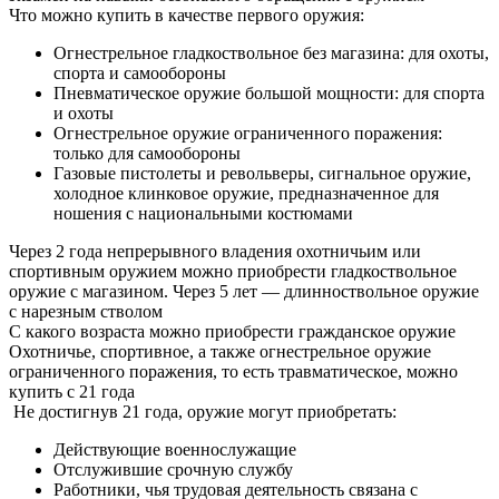
Что можно купить в качестве первого оружия:
Огнестрельное гладкоствольное без магазина: для охоты,
спорта и самообороны
Пневматическое оружие большой мощности: для спорта
и охоты
Огнестрельное оружие ограниченного поражения:
только для самообороны
Газовые пистолеты и револьверы, сигнальное оружие,
холодное клинковое оружие, предназначенное для
ношения с национальными костюмами
Через 2 года непрерывного владения охотничьим или
спортивным оружием можно приобрести гладкоствольное
оружие с магазином. Через 5 лет — длинноствольное оружие
с нарезным стволом
С какого возраста можно приобрести гражданское оружие
Охотничье, спортивное, а также огнестрельное оружие
ограниченного поражения, то есть травматическое, можно
купить с 21 года
Не достигнув 21 года, оружие могут приобретать:
Действующие военнослужащие
Отслужившие срочную службу
Работники, чья трудовая деятельность связана с