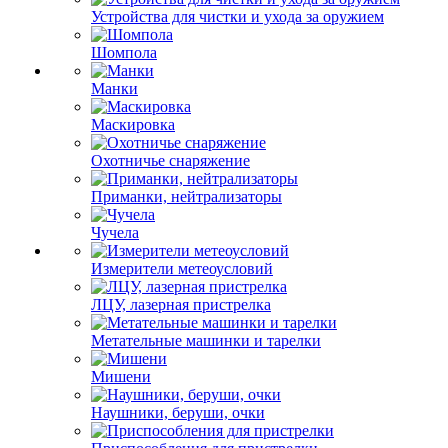
Устройства для чистки и ухода за оружием
Шомпола
Манки
Маскировка
Охотничье снаряжение
Приманки, нейтрализаторы
Чучела
Измерители метеоусловий
ЛЦУ, лазерная пристрелка
Метательные машинки и тарелки
Мишени
Наушники, беруши, очки