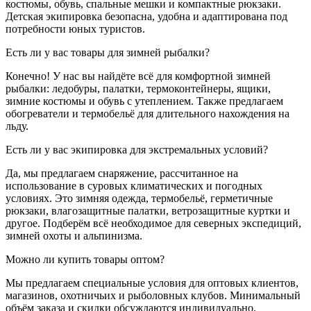
костюмы, обувь, спальные мешки и компактные рюкзаки.
Детская экипировка безопасна, удобна и адаптирована под
потребности юных туристов.
Есть ли у вас товары для зимней рыбалки?
Конечно! У нас вы найдёте всё для комфортной зимней
рыбалки: ледобуры, палатки, термоконтейнеры, ящики,
зимние костюмы и обувь с утеплением. Также предлагаем
обогреватели и термобельё для длительного нахождения на
льду.
Есть ли у вас экипировка для экстремальных условий?
Да, мы предлагаем снаряжение, рассчитанное на
использование в суровых климатических и погодных
условиях. Это зимняя одежда, термобельё, герметичные
рюкзаки, влагозащитные палатки, ветрозащитные куртки и
другое. Подберём всё необходимое для северных экспедиций,
зимней охоты и альпинизма.
Можно ли купить товары оптом?
Мы предлагаем специальные условия для оптовых клиентов,
магазинов, охотничьих и рыболовных клубов. Минимальный
объём заказа и скидки обсуждаются индивидуально.