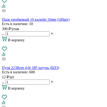
Пыж пробковый 10 калибр 10мм (100шт)
Есть в наличии
: 10
390
₽
/упак
В корзину
Пуля 223Rem 4,0г HP латунь (БПЗ)
Есть в наличии
: 600
12
₽
/шт
В корзину