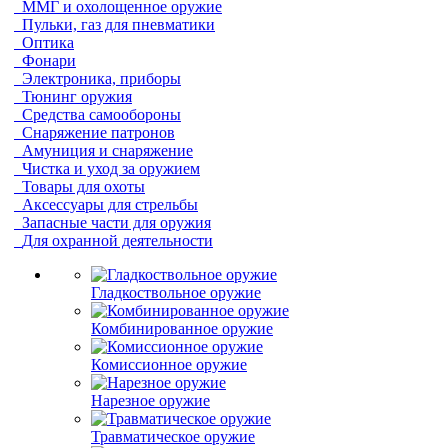
ММГ и охолощенное оружие
Пульки, газ для пневматики
Оптика
Фонари
Электроника, приборы
Тюнинг оружия
Средства самообороны
Снаряжение патронов
Амуниция и снаряжение
Чистка и уход за оружием
Товары для охоты
Аксессуары для стрельбы
Запасные части для оружия
Для охранной деятельности
Гладкоствольное оружие
Комбинированное оружие
Комиссионное оружие
Нарезное оружие
Травматическое оружие