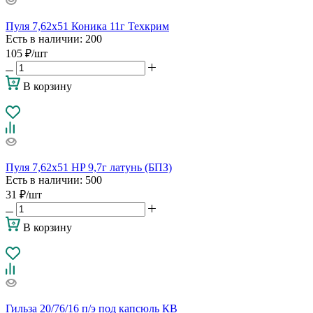
Пуля 7,62х51 Коника 11г Техкрим
Есть в наличии
: 200
105
₽
/шт
В корзину
Пуля 7,62х51 HP 9,7г латунь (БПЗ)
Есть в наличии
: 500
31
₽
/шт
В корзину
Гильза 20/76/16 п/э под капсюль КВ