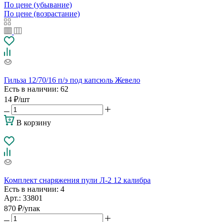
По цене (убывание)
По цене (возрастание)
Гильза 12/70/16 п/э под капсюль Жевело
Есть в наличии
: 62
14
₽
/шт
В корзину
Комплект снаряжения пули Л-2 12 калибра
Есть в наличии
: 4
Арт.: 33801
870
₽
/упак