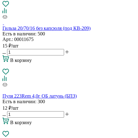
Гильза 20/70/16 без капсюля (под КВ-209)
Есть в наличии
: 500
Арт.: 00011675
15
₽
/шт
В корзину
Пуля 223Rem 4,0г ОБ латунь (БПЗ)
Есть в наличии
: 300
12
₽
/шт
В корзину