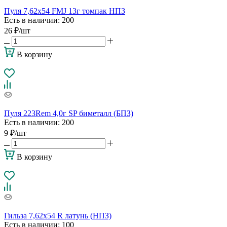
Пуля 7,62х54 FMJ 13г томпак НПЗ
Есть в наличии
: 200
26
₽
/шт
В корзину
Пуля 223Rem 4,0г SP биметалл (БПЗ)
Есть в наличии
: 200
9
₽
/шт
В корзину
Гильза 7,62х54 R латунь (НПЗ)
Есть в наличии
: 100