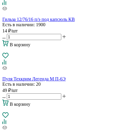
Гильза 12/76/16 п/э под капсюль КВ
Есть в наличии
: 1900
14
₽
/шт
В корзину
Пуля Техкрим Легенда М П-6Э
Есть в наличии
: 20
49
₽
/шт
В корзину