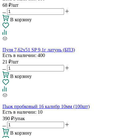
68
₽
/шт
В корзину
Пуля 7,62х51 SP 9,1г латунь (БПЗ)
Есть в наличии
: 400
21
₽
/шт
В корзину
Пыж пробковый 16 калибр 10мм (100шт)
Есть в наличии
: 10
390
₽
/упак
В корзину