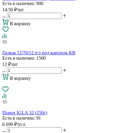
Есть в наличии
: 900
14.50
₽
/шт
В корзину
Гильза 12/70/12 п/э под капсюль КВ
Есть в наличии
: 1500
12
₽
/шт
В корзину
Порох IGLA 32 (250г)
Есть в наличии
: 91
6 690
₽
/усл.