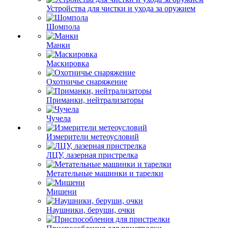
Устройства для чистки и ухода за оружием
Шомпола
Манки
Маскировка
Охотничье снаряжение
Приманки, нейтрализаторы
Чучела
Измерители метеоусловий
ЛЦУ, лазерная пристрелка
Метательные машинки и тарелки
Мишени
Наушники, беруши, очки