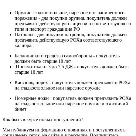
Оружие гладкоствольное, нарезное и ограниченного
поражения - для покупки оружия, покупатель должен
предъявить действующую лицензию соответствующего
типа и паспорт гражданина РФ
Патроны - для покупки патронов, покупатель должен
предъявить действующую РОХа соответствующего
калибра.
Баллончики и средства самообороны - покупатель
должен быть старше 18 лет
Пневматика от 3 до 7,5 ДЖ - покупатель должен быть
старше 18 лет
Капсюль, порох - покупатель должен предъявить РОХа
на гладкоствольное или нарезное оружие
Номерные ножи - покупатель должен предъявить РОХа
на гладкоствольное или нарезное оружие и охотничий
билет
Как быть в курсе новых поступлений?
Мы публикуем информацию о новинках и поступлениях в
социальных сетях, на сайте и в рассылке. Подпишитесь,