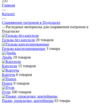
235
Главная
—
Каталог
—
Снаряжение патронов в Подольске
—
Расходные материалы для снаряжения патронов в
Подольске
Гильзы без капсюля
20 товаров
Гильзы капсюлированные
3 товара
Дробь
19 товаров
Капсюли
15 товаров
Картечь
6 товаров
Порох
9 товаров
Пули
100 товаров
Пыжи, прокладки, контейнеры
63 товара