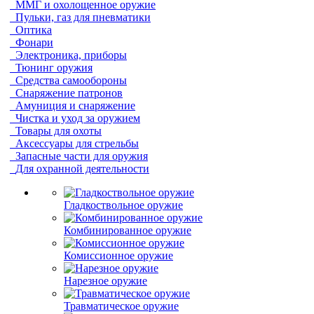
ММГ и охолощенное оружие
Пульки, газ для пневматики
Оптика
Фонари
Электроника, приборы
Тюнинг оружия
Средства самообороны
Снаряжение патронов
Амуниция и снаряжение
Чистка и уход за оружием
Товары для охоты
Аксессуары для стрельбы
Запасные части для оружия
Для охранной деятельности
Гладкоствольное оружие
Комбинированное оружие
Комиссионное оружие
Нарезное оружие
Травматическое оружие