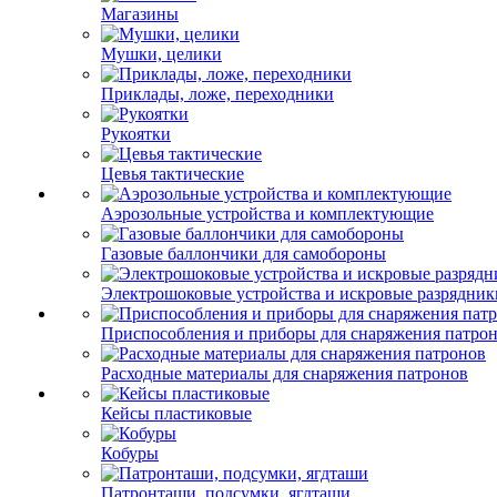
Магазины
Мушки, целики
Приклады, ложе, переходники
Рукоятки
Цевья тактические
Аэрозольные устройства и комплектующие
Газовые баллончики для самобороны
Электрошоковые устройства и искровые разрядник
Приспособления и приборы для снаряжения патро
Расходные материалы для снаряжения патронов
Кейсы пластиковые
Кобуры
Патронташи, подсумки, ягдташи