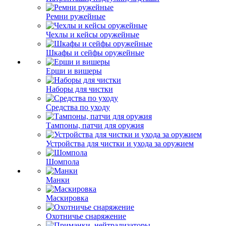
Ремни ружейные
Чехлы и кейсы оружейные
Шкафы и сейфы оружейные
Ерши и вишеры
Наборы для чистки
Средства по уходу
Тампоны, патчи для оружия
Устройства для чистки и ухода за оружием
Шомпола
Манки
Маскировка
Охотничье снаряжение