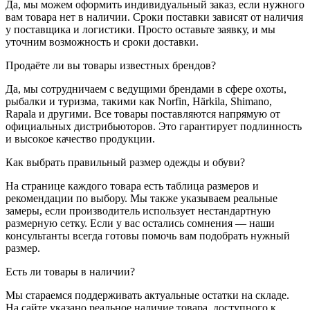
Да, мы можем оформить индивидуальный заказ, если нужного
вам товара нет в наличии. Сроки поставки зависят от наличия
у поставщика и логистики. Просто оставьте заявку, и мы
уточним возможность и сроки доставки.
Продаёте ли вы товары известных брендов?
Да, мы сотрудничаем с ведущими брендами в сфере охоты,
рыбалки и туризма, такими как Norfin, Härkila, Shimano,
Rapala и другими. Все товары поставляются напрямую от
официальных дистрибьюторов. Это гарантирует подлинность
и высокое качество продукции.
Как выбрать правильный размер одежды и обуви?
На странице каждого товара есть таблица размеров и
рекомендации по выбору. Мы также указываем реальные
замеры, если производитель использует нестандартную
размерную сетку. Если у вас остались сомнения — наши
консультанты всегда готовы помочь вам подобрать нужный
размер.
Есть ли товары в наличии?
Мы стараемся поддерживать актуальные остатки на складе.
На сайте указано реальное наличие товара, доступного к