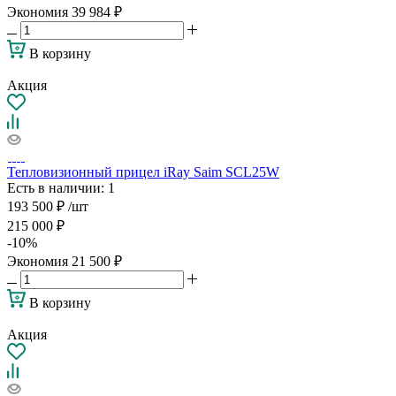
Экономия
39 984
₽
В корзину
Акция
Тепловизионный прицел iRay Saim SCL25W
Есть в наличии
: 1
193 500
₽
/шт
215 000
₽
-
10
%
Экономия
21 500
₽
В корзину
Акция