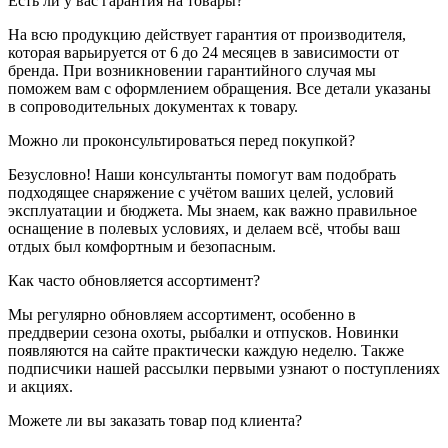
Есть ли у вас гарантия на товары?
На всю продукцию действует гарантия от производителя,
которая варьируется от 6 до 24 месяцев в зависимости от
бренда. При возникновении гарантийного случая мы
поможем вам с оформлением обращения. Все детали указаны
в сопроводительных документах к товару.
Можно ли проконсультироваться перед покупкой?
Безусловно! Наши консультанты помогут вам подобрать
подходящее снаряжение с учётом ваших целей, условий
эксплуатации и бюджета. Мы знаем, как важно правильное
оснащение в полевых условиях, и делаем всё, чтобы ваш
отдых был комфортным и безопасным.
Как часто обновляется ассортимент?
Мы регулярно обновляем ассортимент, особенно в
преддверии сезона охоты, рыбалки и отпусков. Новинки
появляются на сайте практически каждую неделю. Также
подписчики нашей рассылки первыми узнают о поступлениях
и акциях.
Можете ли вы заказать товар под клиента?