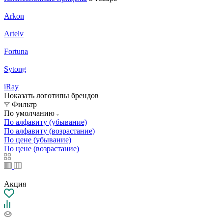
Arkon
Artelv
Fortuna
Sytong
iRay
Показать логотипы брендов
Фильтр
По умолчанию
По алфавиту (убывание)
По алфавиту (возрастание)
По цене (убывание)
По цене (возрастание)
Акция