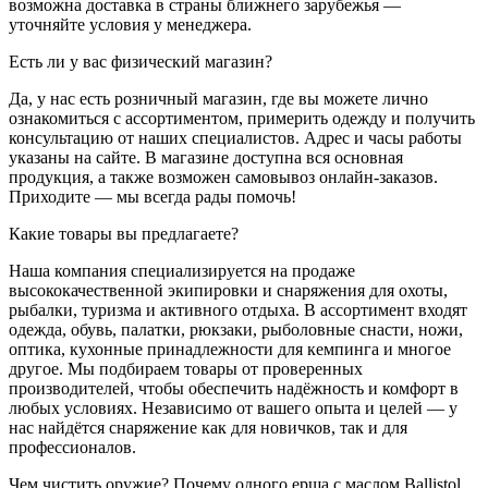
возможна доставка в страны ближнего зарубежья —
уточняйте условия у менеджера.
Есть ли у вас физический магазин?
Да, у нас есть розничный магазин, где вы можете лично
ознакомиться с ассортиментом, примерить одежду и получить
консультацию от наших специалистов. Адрес и часы работы
указаны на сайте. В магазине доступна вся основная
продукция, а также возможен самовывоз онлайн-заказов.
Приходите — мы всегда рады помочь!
Какие товары вы предлагаете?
Наша компания специализируется на продаже
высококачественной экипировки и снаряжения для охоты,
рыбалки, туризма и активного отдыха. В ассортимент входят
одежда, обувь, палатки, рюкзаки, рыболовные снасти, ножи,
оптика, кухонные принадлежности для кемпинга и многое
другое. Мы подбираем товары от проверенных
производителей, чтобы обеспечить надёжность и комфорт в
любых условиях. Независимо от вашего опыта и целей — у
нас найдётся снаряжение как для новичков, так и для
профессионалов.
Чем чистить оружие? Почему одного ерша с маслом Ballistol