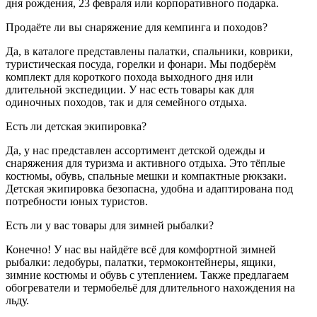
дня рождения, 23 февраля или корпоративного подарка.
Продаёте ли вы снаряжение для кемпинга и походов?
Да, в каталоге представлены палатки, спальники, коврики,
туристическая посуда, горелки и фонари. Мы подберём
комплект для короткого похода выходного дня или
длительной экспедиции. У нас есть товары как для
одиночных походов, так и для семейного отдыха.
Есть ли детская экипировка?
Да, у нас представлен ассортимент детской одежды и
снаряжения для туризма и активного отдыха. Это тёплые
костюмы, обувь, спальные мешки и компактные рюкзаки.
Детская экипировка безопасна, удобна и адаптирована под
потребности юных туристов.
Есть ли у вас товары для зимней рыбалки?
Конечно! У нас вы найдёте всё для комфортной зимней
рыбалки: ледобуры, палатки, термоконтейнеры, ящики,
зимние костюмы и обувь с утеплением. Также предлагаем
обогреватели и термобельё для длительного нахождения на
льду.