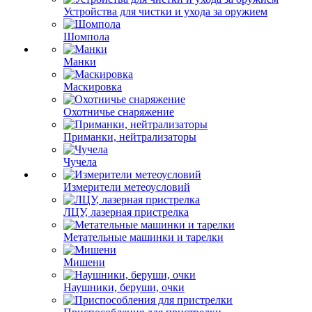
Устройства для чистки и ухода за оружием
Шомпола
Манки
Маскировка
Охотничье снаряжение
Приманки, нейтрализаторы
Чучела
Измерители метеоусловий
ЛЦУ, лазерная пристрелка
Метательные машинки и тарелки
Мишени
Наушники, беруши, очки