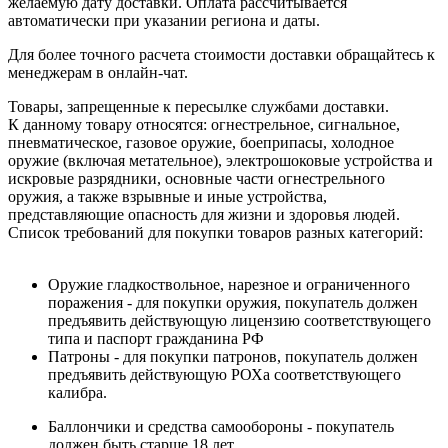
желаемую дату доставки. Оплата рассчитывается
автоматически при указании региона и даты.
Для более точного расчета стоимости доставки обращайтесь к
менеджерам в онлайн-чат.
Товары, запрещенные к пересылке службами доставки.
К данному товару относятся: огнестрельное, сигнальное,
пневматическое, газовое оружие, боеприпасы, холодное
оружие (включая метательное), электрошоковые устройства и
искровые разрядники, основные части огнестрельного
оружия, а также взрывные и иные устройства,
представляющие опасность для жизни и здоровья людей.
Список требований для покупки товаров разных категорий:
Оружие гладкоствольное, нарезное и ограниченного
поражения - для покупки оружия, покупатель должен
предъявить действующую лицензию соответствующего
типа и паспорт гражданина РФ
Патроны - для покупки патронов, покупатель должен
предъявить действующую РОХа соответствующего
калибра.
Баллончики и средства самообороны - покупатель
должен быть старше 18 лет