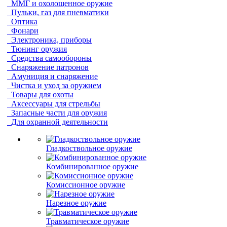
ММГ и охолощенное оружие
Пульки, газ для пневматики
Оптика
Фонари
Электроника, приборы
Тюнинг оружия
Средства самообороны
Снаряжение патронов
Амуниция и снаряжение
Чистка и уход за оружием
Товары для охоты
Аксессуары для стрельбы
Запасные части для оружия
Для охранной деятельности
Гладкоствольное оружие
Комбинированное оружие
Комиссионное оружие
Нарезное оружие
Травматическое оружие