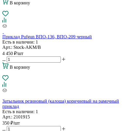
В корзину
Приклад Pufgun ВПО-136, ВПО-209 черный
Есть в наличии
: 1
Арт.: Stock-AKM/B
4 450
₽
/шт
В корзину
Затыльник резиновый (калоша) коричневый на рамочный
приклад
Есть в наличии
: 1
Арт.: 2101915
350
₽
/шт