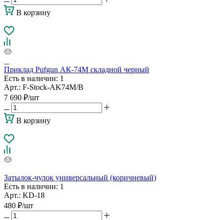
В корзину
Приклад Pufgun АК-74М складной черный
Есть в наличии
: 1
Арт.: F-Stock-AK74M/B
7 690
₽
/шт
В корзину
Затылок-чулок универсальный (коричневый)
Есть в наличии
: 1
Арт.: KD-18
480
₽
/шт