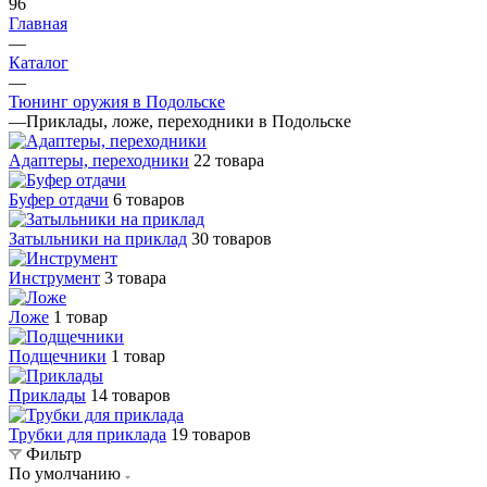
96
Главная
—
Каталог
—
Тюнинг оружия в Подольске
—
Приклады, ложе, переходники в Подольске
Адаптеры, переходники
22 товара
Буфер отдачи
6 товаров
Затыльники на приклад
30 товаров
Инструмент
3 товара
Ложе
1 товар
Подщечники
1 товар
Приклады
14 товаров
Трубки для приклада
19 товаров
Фильтр
По умолчанию