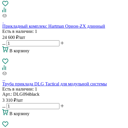
Прикладный комплекс Hartman Орион-ZX длинный
Есть в наличии
: 1
24 600
₽
/шт
В корзину
Труба приклада DLG Tactical для модульной системы
Есть в наличии
: 1
Арт.: DLG094black
3 310
₽
/шт
В корзину