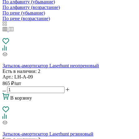
По алфавиту (убывание)
По алфавиту (возрастание)
По цене (убывание)
По цене (возрастание)
Затылок-амортизатор Laserhunt неопреновый
Есть в наличии
: 2
Арт.: LH-A-09
865
₽
/шт
В корзину
Затылок-амортизатор Laserhunt резиновый