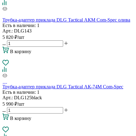
Трубка-адаптер приклада DLG Tactical АКМ Com-Spec олива
Есть в наличии
: 1
Арт.: DLG143
5 820
₽
/шт
В корзину
Трубка-адаптер приклада DLG Tactical АК-74М Com-Spec
Есть в наличии
: 1
Арт.: DLG125black
5 990
₽
/шт
В корзину