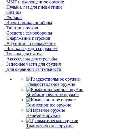
ММГ и охолощенное оружие
Пульки, газ для пневматики
Оптика
Фонари
Электроника, приборы
Тюнинг оружия
Средства самообороны
Снаряжение патронов
Амуниция и снаряжение
Чистка и уход за оружием
Товары для охоты
Аксессуары для стрельбы
Запасные части для оружия
Для охранной деятельности
Гладкоствольное оружие
Комбинированное оружие
Комиссионное оружие
Нарезное оружие
Травматическое оружие