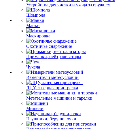
Устройства для чистки и ухода за оружием
Шомпола
Манки
Маскировка
Охотничье снаряжение
Приманки, нейтрализаторы
Чучела
Измерители метеоусловий
ЛЦУ, лазерная пристрелка
Метательные машинки и тарелки
Мишени
Наушники, беруши, очки