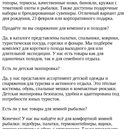
топоры, термосы, качественные ножи, бинокли, кружки с
тематикой охоты и рыбалки. Также доступны подарочные
наборы и брендированные сувениры. Отличный вариант для
дня рождения, 23 февраля или корпоративного подарка.
Продаёте ли вы снаряжение для кемпинга и походов?
Да, в каталоге представлены палатки, спальники, коврики,
туристическая посуда, горелки и фонари. Мы подберём
комплект для короткого похода выходного дня или
длительной экспедиции. У нас есть товары как для
одиночных походов, так и для семейного отдыха.
Есть ли детская экипировка?
Да, у нас представлен ассортимент детской одежды и
снаряжения для туризма и активного отдыха. Это тёплые
костюмы, обувь, спальные мешки и компактные рюкзаки.
Детская экипировка безопасна, удобна и адаптирована под
потребности юных туристов.
Есть ли у вас товары для зимней рыбалки?
Конечно! У нас вы найдёте всё для комфортной зимней
рыбалки: ледобуры, палатки, термоконтейнеры, ящики,
зимние костюмы и обувь с утеплением. Также предлагаем