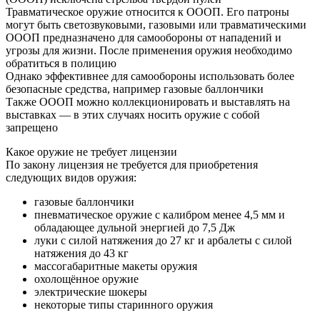
Травматическое оружие относится к ОООП. Его патроны
могут быть светозвуковыми, газовыми или травматическими
ОООП предназначено для самообороны от нападений и
угрозы для жизни. После применения оружия необходимо
обратиться в полицию
Однако эффективнее для самообороны использовать более
безопасные средства, например газовые баллончики
Также ОООП можно коллекционировать и выставлять на
выставках — в этих случаях носить оружие с собой
запрещено
Какое оружие не требует лицензии
По закону лицензия не требуется для приобретения
следующих видов оружия:
газовые баллончики
пневматическое оружие с калибром менее 4,5 мм и
обладающее дульной энергией до 7,5 Дж
луки с силой натяжения до 27 кг и арбалеты с силой
натяжения до 43 кг
массогабаритные макеты оружия
охолощённое оружие
электрические шокеры
некоторые типы старинного оружия