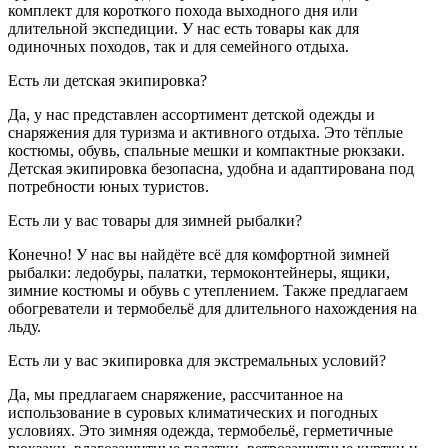
комплект для короткого похода выходного дня или
длительной экспедиции. У нас есть товары как для
одиночных походов, так и для семейного отдыха.
Есть ли детская экипировка?
Да, у нас представлен ассортимент детской одежды и
снаряжения для туризма и активного отдыха. Это тёплые
костюмы, обувь, спальные мешки и компактные рюкзаки.
Детская экипировка безопасна, удобна и адаптирована под
потребности юных туристов.
Есть ли у вас товары для зимней рыбалки?
Конечно! У нас вы найдёте всё для комфортной зимней
рыбалки: ледобуры, палатки, термоконтейнеры, ящики,
зимние костюмы и обувь с утеплением. Также предлагаем
обогреватели и термобельё для длительного нахождения на
льду.
Есть ли у вас экипировка для экстремальных условий?
Да, мы предлагаем снаряжение, рассчитанное на
использование в суровых климатических и погодных
условиях. Это зимняя одежда, термобельё, герметичные