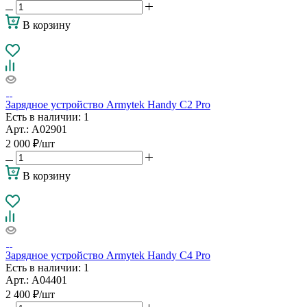
В корзину
Зарядное устройство Armytek Handy C2 Pro
Есть в наличии
: 1
Арт.: A02901
2 000
₽
/шт
В корзину
Зарядное устройство Armytek Handy C4 Pro
Есть в наличии
: 1
Арт.: A04401
2 400
₽
/шт