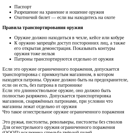
Паспорт
Разрешение на хранение и ношение оружия
Охотничий билет — если вы находитесь на охоте
Правила транспортирования оружия
Оружие должно находиться в чехле, кейсе или кобуре
К оружию запрещён доступ посторонних лиц, а также
его открытая демонстрация. Показывать контуры
оружия тоже нельзя
Патроны транспортируются отдельно от оружия
Если это оружие ограниченного поражения, допускается
транспортировка с примкнутым магазином, в котором
находятся патроны. Оружие должно быть на предохранителе,
если он есть, без патрона в патроннике
Если это длинноствольное оружие, оно должно быть
полностью разряжено. Допускается транспортировка
магазинов, снаряжённых патронами, при условии что
магазины лежат отдельно от оружия
Что такое огнестрельное оружие ограниченного поражения
Это ружья, пистолеты, револьверы, пистолеты без стволов
Для огнестрельного оружия ограниченного поражения
(ОООП) исключена стрельба твёрдой пулей