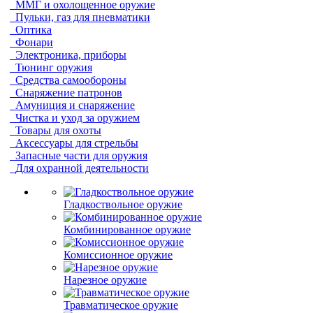
ММГ и охолощенное оружие
Пульки, газ для пневматики
Оптика
Фонари
Электроника, приборы
Тюнинг оружия
Средства самообороны
Снаряжение патронов
Амуниция и снаряжение
Чистка и уход за оружием
Товары для охоты
Аксессуары для стрельбы
Запасные части для оружия
Для охранной деятельности
Гладкоствольное оружие
Комбинированное оружие
Комиссионное оружие
Нарезное оружие
Травматическое оружие