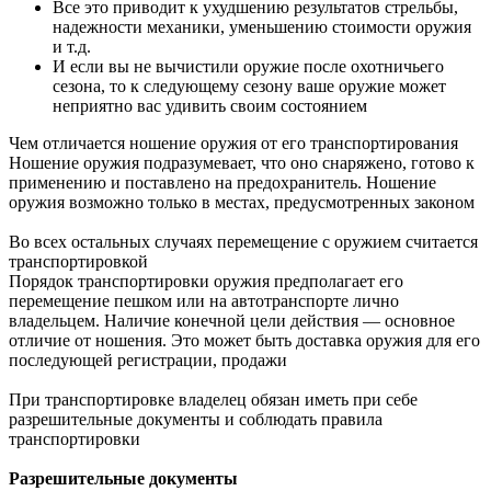
Все это приводит к ухудшению результатов стрельбы,
надежности механики, уменьшению стоимости оружия
и т.д.
И если вы не вычистили оружие после охотничьего
сезона, то к следующему сезону ваше оружие может
неприятно вас удивить своим состоянием
Чем отличается ношение оружия от его транспортирования
Ношение оружия подразумевает, что оно снаряжено, готово к
применению и поставлено на предохранитель. Ношение
оружия возможно только в местах, предусмотренных законом
Во всех остальных случаях перемещение с оружием считается
транспортировкой
Порядок транспортировки оружия предполагает его
перемещение пешком или на автотранспорте лично
владельцем. Наличие конечной цели действия — основное
отличие от ношения. Это может быть доставка оружия для его
последующей регистрации, продажи
При транспортировке владелец обязан иметь при себе
разрешительные документы и соблюдать правила
транспортировки
Разрешительные документы