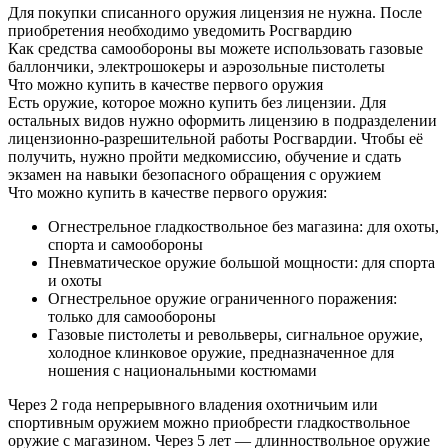
Для покупки списанного оружия лицензия не нужна. После
приобретения необходимо уведомить Росгвардию
Как средства самообороны вы можете использовать газовые
баллончики, электрошокеры и аэрозольные пистолеты
Что можно купить в качестве первого оружия
Есть оружие, которое можно купить без лицензии. Для
остальных видов нужно оформить лицензию в подразделении
лицензионно-разрешительной работы Росгвардии. Чтобы её
получить, нужно пройти медкомиссию, обучение и сдать
экзамен на навыки безопасного обращения с оружием
Что можно купить в качестве первого оружия:
Огнестрельное гладкоствольное без магазина: для охоты,
спорта и самообороны
Пневматическое оружие большой мощности: для спорта
и охоты
Огнестрельное оружие ограниченного поражения:
только для самообороны
Газовые пистолеты и револьверы, сигнальное оружие,
холодное клинковое оружие, предназначенное для
ношения с национальными костюмами
Через 2 года непрерывного владения охотничьим или
спортивным оружием можно приобрести гладкоствольное
оружие с магазином. Через 5 лет — длинноствольное оружие