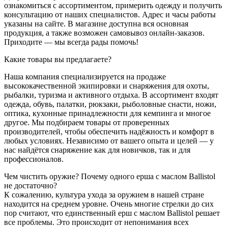
ознакомиться с ассортиментом, примерить одежду и получить
консультацию от наших специалистов. Адрес и часы работы
указаны на сайте. В магазине доступна вся основная
продукция, а также возможен самовывоз онлайн-заказов.
Приходите — мы всегда рады помочь!
Какие товары вы предлагаете?
Наша компания специализируется на продаже
высококачественной экипировки и снаряжения для охоты,
рыбалки, туризма и активного отдыха. В ассортимент входят
одежда, обувь, палатки, рюкзаки, рыболовные снасти, ножи,
оптика, кухонные принадлежности для кемпинга и многое
другое. Мы подбираем товары от проверенных
производителей, чтобы обеспечить надёжность и комфорт в
любых условиях. Независимо от вашего опыта и целей — у
нас найдётся снаряжение как для новичков, так и для
профессионалов.
Чем чистить оружие? Почему одного ерша с маслом Ballistol
не достаточно?
К сожалению, культура ухода за оружием в нашей стране
находится на среднем уровне. Очень многие стрелки до сих
пор считают, что единственный ерш с маслом Ballistol решает
все проблемы. Это происходит от непонимания всех