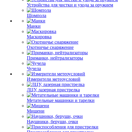
Устройства для чистки и ухода за оружием
Шомпола
Манки
Маскировка
Охотничье снаряжение
Приманки, нейтрализаторы
Чучела
Измерители метеоусловий
ЛЦУ, лазерная пристрелка
Метательные машинки и тарелки
Мишени
Наушники, беруши, очки