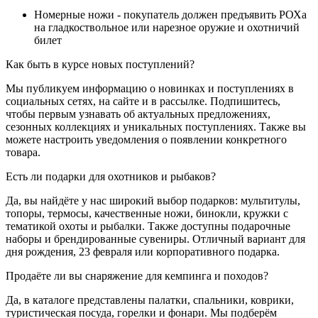
Номерные ножи - покупатель должен предъявить РОХа
на гладкоствольное или нарезное оружие и охотничий
билет
Как быть в курсе новых поступлений?
Мы публикуем информацию о новинках и поступлениях в
социальных сетях, на сайте и в рассылке. Подпишитесь,
чтобы первым узнавать об актуальных предложениях,
сезонных коллекциях и уникальных поступлениях. Также вы
можете настроить уведомления о появлении конкретного
товара.
Есть ли подарки для охотников и рыбаков?
Да, вы найдёте у нас широкий выбор подарков: мультитулы,
топоры, термосы, качественные ножи, бинокли, кружки с
тематикой охоты и рыбалки. Также доступны подарочные
наборы и брендированные сувениры. Отличный вариант для
дня рождения, 23 февраля или корпоративного подарка.
Продаёте ли вы снаряжение для кемпинга и походов?
Да, в каталоге представлены палатки, спальники, коврики,
туристическая посуда, горелки и фонари. Мы подберём