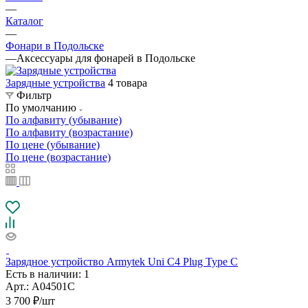
—
Каталог
—
Фонари в Подольске
—
Аксессуары для фонарей в Подольске
Зарядные устройства
4 товара
Фильтр
По умолчанию
По алфавиту (убывание)
По алфавиту (возрастание)
По цене (убывание)
По цене (возрастание)
Зарядное устройство Armytek Uni C4 Plug Type C
Есть в наличии
: 1
Арт.: A04501C
3 700
₽
/шт