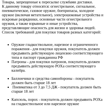
Товары, запрещенные к пересылке службами доставки.
К данному товару относятся: огнестрельное, сигнальное,
пневматическое, газовое оружие, боеприпасы, холодное
оружие (включая метательное), электрошоковые устройства и
искровые разрядники, основные части огнестрельного
оружия, а также взрывные и иные устройства,
представляющие опасность для жизни и здоровья людей.
Список требований для покупки товаров разных категорий:
Оружие гладкоствольное, нарезное и ограниченного
поражения - для покупки оружия, покупатель должен
предъявить действующую лицензию соответствующего
типа и паспорт гражданина РФ
Патроны - для покупки патронов, покупатель должен
предъявить действующую РОХа соответствующего
калибра.
Баллончики и средства самообороны - покупатель
должен быть старше 18 лет
Пневматика от 3 до 7,5 ДЖ - покупатель должен быть
старше 18 лет
Капсюль, порох - покупатель должен предъявить РОХа
на гладкоствольное или нарезное оружие