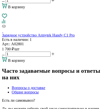
В корзину
Зарядное устройство Armytek Handy C1 Pro
Есть в наличии
: 1
Арт.: А02801
1 700
₽
/шт
В корзину
Часто задаваемые вопросы и ответы
на них
Вопросы о доставке
Общие вопросы
Есть ли самовывоз?
Да, вы можете забрать свой заказ самостоятельно в нашем