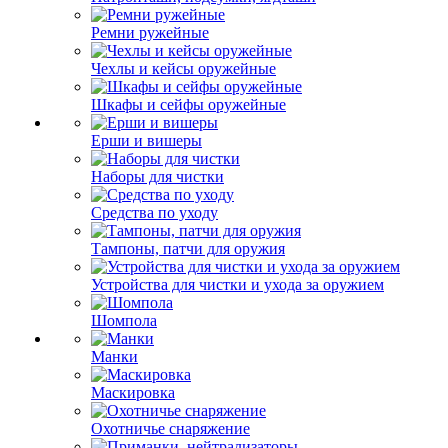
Ремни ружейные
Чехлы и кейсы оружейные
Шкафы и сейфы оружейные
Ерши и вишеры
Наборы для чистки
Средства по уходу
Тампоны, патчи для оружия
Устройства для чистки и ухода за оружием
Шомпола
Манки
Маскировка
Охотничье снаряжение