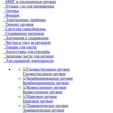
ММГ и охолощенное оружие
Пульки, газ для пневматики
Оптика
Фонари
Электроника, приборы
Тюнинг оружия
Средства самообороны
Снаряжение патронов
Амуниция и снаряжение
Чистка и уход за оружием
Товары для охоты
Аксессуары для стрельбы
Запасные части для оружия
Для охранной деятельности
Гладкоствольное оружие
Комбинированное оружие
Комиссионное оружие
Нарезное оружие
Травматическое оружие