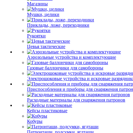
Магазины
Мушки, целики
Приклады, ложе, переходники
Рукоятки
Цевья тактические
Аэрозольные устройства и комплектующие
Газовые баллончики для самобороны
Электрошоковые устройства и искровые разрядник
Приспособления и приборы для снаряжения патро
Расходные материалы для снаряжения патронов
Кейсы пластиковые
Кобуры
Патронташи, подсумки, ягдташи