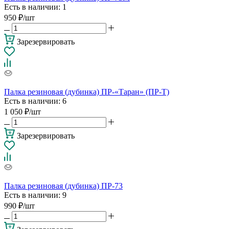
Есть в наличии
: 1
950
₽
/шт
Зарезервировать
Палка резиновая (дубинка) ПР-«Таран» (ПР-Т)
Есть в наличии
: 6
1 050
₽
/шт
Зарезервировать
Палка резиновая (дубинка) ПР-73
Есть в наличии
: 9
990
₽
/шт