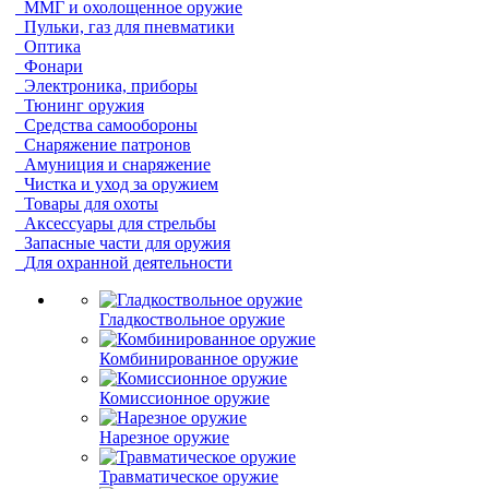
ММГ и охолощенное оружие
Пульки, газ для пневматики
Оптика
Фонари
Электроника, приборы
Тюнинг оружия
Средства самообороны
Снаряжение патронов
Амуниция и снаряжение
Чистка и уход за оружием
Товары для охоты
Аксессуары для стрельбы
Запасные части для оружия
Для охранной деятельности
Гладкоствольное оружие
Комбинированное оружие
Комиссионное оружие
Нарезное оружие
Травматическое оружие