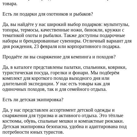
товара.
Есть ли подарки для охотников и рыбаков?
Да, вы найдёте у нас широкий выбор подарков: мультитулы,
топоры, термосы, качественные ножи, бинокли, кружки с
тематикой охоты и рыбалки. Также доступны подарочные
наборы и брендированные сувениры. Отличный вариант для
дня рождения, 23 февраля или корпоративного подарка.
Продаёте ли вы снаряжение для кемпинга и походов?
Да, в каталоге представлены палатки, спальники, коврики,
туристическая посуда, горелки и фонари. Мы подберём
комплект для короткого похода выходного дня или
длительной экспедиции. У нас есть товары как для
одиночных походов, так и для семейного отдыха.
Есть ли детская экипировка?
Да, у нас представлен ассортимент детской одежды и
снаряжения для туризма и активного отдыха. Это тёплые
костюмы, обувь, спальные мешки и компактные рюкзаки.
Детская экипировка безопасна, удобна и адаптирована под
потребности юных туристов.