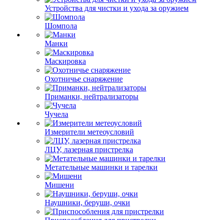
Устройства для чистки и ухода за оружием
Шомпола
Манки
Маскировка
Охотничье снаряжение
Приманки, нейтрализаторы
Чучела
Измерители метеоусловий
ЛЦУ, лазерная пристрелка
Метательные машинки и тарелки
Мишени
Наушники, беруши, очки