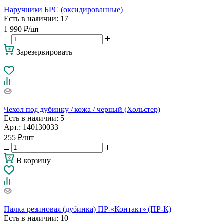
Наручники БРС (оксидированные)
Есть в наличии
: 17
1 990
₽
/шт
Зарезервировать
Чехол под дубинку / кожа / черный (Хольстер)
Есть в наличии
: 5
Арт.: 140130033
255
₽
/шт
В корзину
Палка резиновая (дубинка) ПР-«Контакт» (ПР-К)
Есть в наличии
: 10