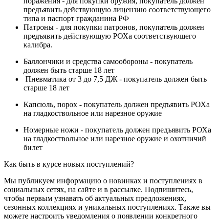
поражения - для покупки оружия, покупатель должен
предъявить действующую лицензию соответствующего
типа и паспорт гражданина РФ
Патроны - для покупки патронов, покупатель должен
предъявить действующую РОХа соответствующего
калибра.
Баллончики и средства самообороны - покупатель
должен быть старше 18 лет
Пневматика от 3 до 7,5 ДЖ - покупатель должен быть
старше 18 лет
Капсюль, порох - покупатель должен предъявить РОХа
на гладкоствольное или нарезное оружие
Номерные ножи - покупатель должен предъявить РОХа
на гладкоствольное или нарезное оружие и охотничий
билет
Как быть в курсе новых поступлений?
Мы публикуем информацию о новинках и поступлениях в
социальных сетях, на сайте и в рассылке. Подпишитесь,
чтобы первым узнавать об актуальных предложениях,
сезонных коллекциях и уникальных поступлениях. Также вы
можете настроить уведомления о появлении конкретного