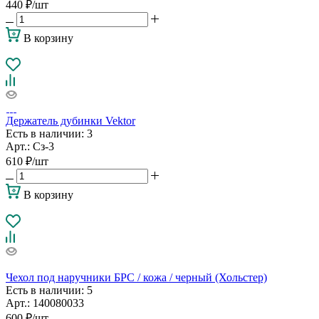
440
₽
/шт
В корзину
Держатель дубинки Vektor
Есть в наличии
: 3
Арт.: Сз-3
610
₽
/шт
В корзину
Чехол под наручники БРС / кожа / черный (Хольстер)
Есть в наличии
: 5
Арт.: 140080033
600
₽
/шт