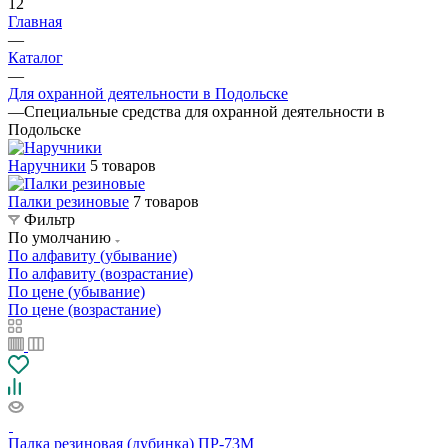
12
Главная
—
Каталог
—
Для охранной деятельности в Подольске
—
Специальные средства для охранной деятельности в
Подольске
Наручники
5 товаров
Палки резиновые
7 товаров
Фильтр
По умолчанию
По алфавиту (убывание)
По алфавиту (возрастание)
По цене (убывание)
По цене (возрастание)
Палка резиновая (дубинка) ПР-73М