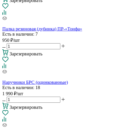
Зарезервировать
Палка резиновая (дубинка) ПР-«Тонфа»
Есть в наличии
: 7
950
₽
/шт
Зарезервировать
Наручники БРС (оцинкованные)
Есть в наличии
: 18
1 990
₽
/шт
Зарезервировать