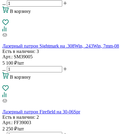
В корзину
Лазерный патрон Sightmark на .308Win, .243Win, 7mm-08
Есть в наличии
: 3
Арт.: SM39005
5 100
₽
/шт
В корзину
Лазерный патрон Firefield на 30-06Spr
Есть в наличии
: 2
Арт.: FF39003
2 250
₽
/шт