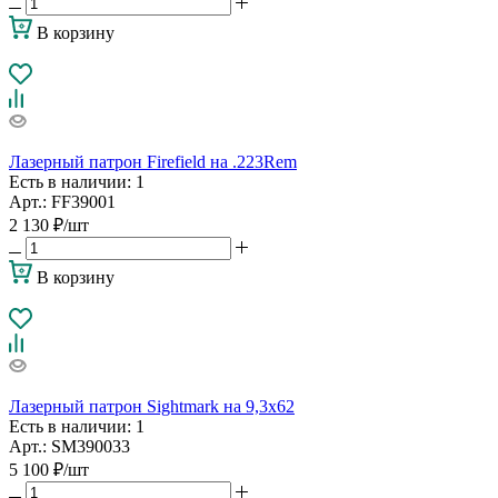
В корзину
Лазерный патрон Firefield на .223Rem
Есть в наличии
: 1
Арт.: FF39001
2 130
₽
/шт
В корзину
Лазерный патрон Sightmark на 9,3х62
Есть в наличии
: 1
Арт.: SM390033
5 100
₽
/шт