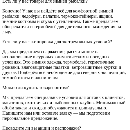
Есть ли у вас товары для зимней рыбалки?
Конечно! У нас вы найдёте всё для комфортной зимней
рыбалки: ледобуры, палатки, термоконтейнеры, ящики,
зимние костюмы и обувь с утеплением. Также предлагаем
обогреватели и термобельё для длительного нахождения на
льду.
Есть ли у вас экипировка для экстремальных условий?
Да, мы предлагаем снаряжение, рассчитанное на
использование в суровых климатических и погодных
условиях. Это зимняя одежда, термобельё, герметичные
рюкзаки, влагозащитные палатки, ветрозащитные куртки и
другое. Подберём всё необходимое для северных экспедиций,
зимней охоты и альпинизма.
Можно ли купить товары оптом?
Мы предлагаем специальные условия для оптовых клиентов,
магазинов, охотничьих и рыболовных клубов. Минимальный
объём заказа и скидки обсуждаются индивидуально.
Напишите нам или оставьте заявку — мы подготовим
персональное предложение.
Проводите ли вы акции и распродажи?