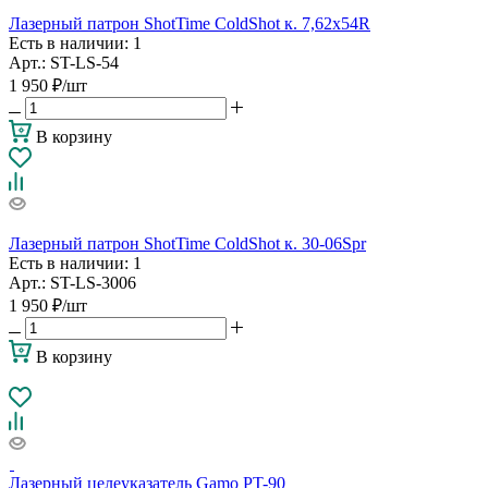
Лазерный патрон ShotTime ColdShot к. 7,62х54R
Есть в наличии
: 1
Арт.: ST-LS-54
1 950
₽
/шт
В корзину
Лазерный патрон ShotTime ColdShot к. 30-06Spr
Есть в наличии
: 1
Арт.: ST-LS-3006
1 950
₽
/шт
В корзину
Лазерный целеуказатель Gamo PT-90