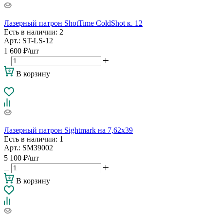
Лазерный патрон ShotTime ColdShot к. 12
Есть в наличии
: 2
Арт.: ST-LS-12
1 600
₽
/шт
В корзину
Лазерный патрон Sightmark на 7,62х39
Есть в наличии
: 1
Арт.: SM39002
5 100
₽
/шт
В корзину