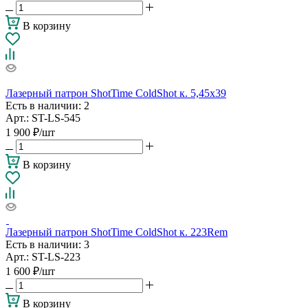
В корзину
Лазерный патрон ShotTime ColdShot к. 5,45х39
Есть в наличии
: 2
Арт.: ST-LS-545
1 900
₽
/шт
В корзину
Лазерный патрон ShotTime ColdShot к. 223Rem
Есть в наличии
: 3
Арт.: ST-LS-223
1 600
₽
/шт
В корзину