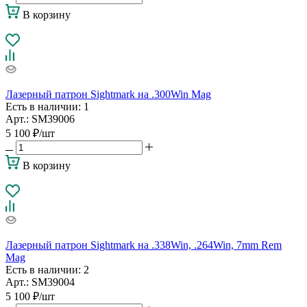
В корзину
Лазерный патрон Sightmark на .300Win Mag
Есть в наличии
: 1
Арт.: SM39006
5 100
₽
/шт
В корзину
Лазерный патрон Sightmark на .338Win, .264Win, 7mm Rem
Mag
Есть в наличии
: 2
Арт.: SM39004
5 100
₽
/шт