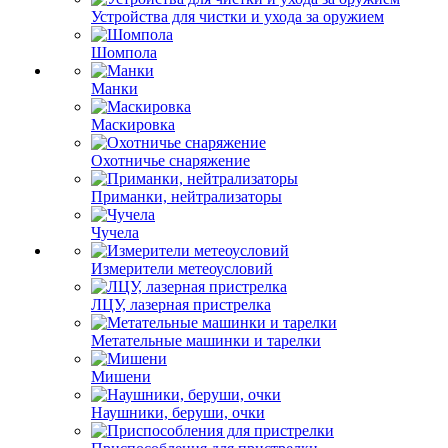
Устройства для чистки и ухода за оружием
Шомпола
Манки
Маскировка
Охотничье снаряжение
Приманки, нейтрализаторы
Чучела
Измерители метеоусловий
ЛЦУ, лазерная пристрелка
Метательные машинки и тарелки
Мишени
Наушники, беруши, очки