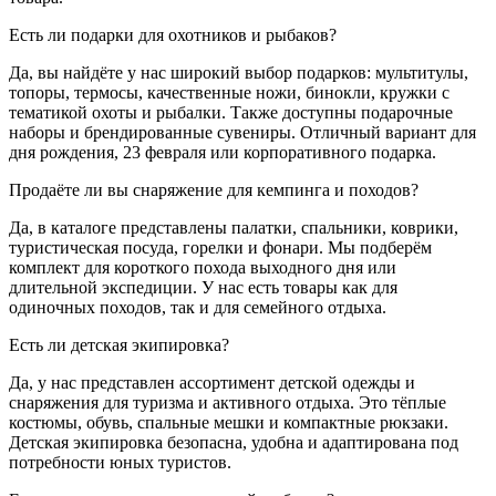
Есть ли подарки для охотников и рыбаков?
Да, вы найдёте у нас широкий выбор подарков: мультитулы,
топоры, термосы, качественные ножи, бинокли, кружки с
тематикой охоты и рыбалки. Также доступны подарочные
наборы и брендированные сувениры. Отличный вариант для
дня рождения, 23 февраля или корпоративного подарка.
Продаёте ли вы снаряжение для кемпинга и походов?
Да, в каталоге представлены палатки, спальники, коврики,
туристическая посуда, горелки и фонари. Мы подберём
комплект для короткого похода выходного дня или
длительной экспедиции. У нас есть товары как для
одиночных походов, так и для семейного отдыха.
Есть ли детская экипировка?
Да, у нас представлен ассортимент детской одежды и
снаряжения для туризма и активного отдыха. Это тёплые
костюмы, обувь, спальные мешки и компактные рюкзаки.
Детская экипировка безопасна, удобна и адаптирована под
потребности юных туристов.