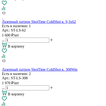
Лазерный патрон ShotTime ColdShot к. 9,3х62
Есть в наличии
: 1
Арт.: ST-LS-62
1 600
₽
/шт
В корзину
Лазерный патрон ShotTime ColdShot к. 308Win
Есть в наличии
: 2
Арт.: ST-LS-308
1 970
₽
/шт
В корзину