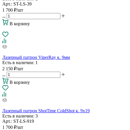
Арт.: ST-LS-39
1 700
₽
/шт
В корзину
Лазерный патрон ViperRay к. 9мм
Есть в наличии
: 1
2 150
₽
/шт
В корзину
Лазерный патрон ShotTime ColdShot к. 9х19
Есть в наличии
: 3
Арт.: ST-LS-919
1 700
₽
/шт