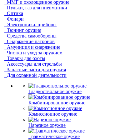
ММГ и охолощенное оружие
Пульки, газ для пневматики
Оптика
Фонари
Электроника, приборы
Тюнинг оружия
Средства самообороны
Снаряжение патронов
Амуниция и снаряжение
Чистка и уход за оружием
Товары для охоты
Аксессуары для стрельбы
Запасные части для оружия
Для охранной деятельности
Гладкоствольное оружие
Комбинированное оружие
Комиссионное оружие
Нарезное оружие
Травматическое оружие