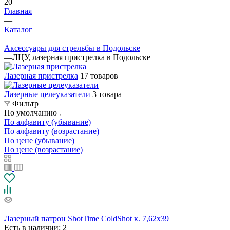
20
Главная
—
Каталог
—
Аксессуары для стрельбы в Подольске
—
ЛЦУ, лазерная пристрелка в Подольске
Лазерная пристрелка
17 товаров
Лазерные целеуказатели
3 товара
Фильтр
По умолчанию
По алфавиту (убывание)
По алфавиту (возрастание)
По цене (убывание)
По цене (возрастание)
Лазерный патрон ShotTime ColdShot к. 7,62х39
Есть в наличии
: 2