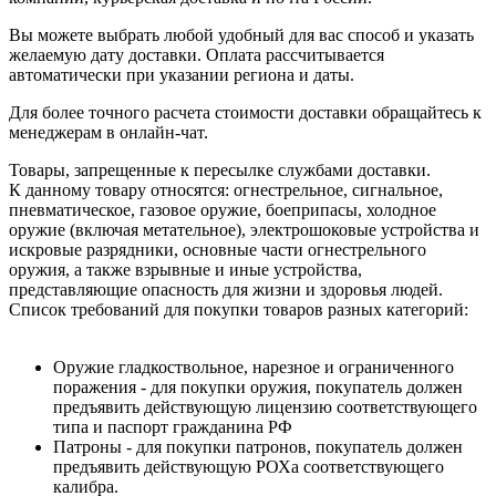
Вы можете выбрать любой удобный для вас способ и указать
желаемую дату доставки. Оплата рассчитывается
автоматически при указании региона и даты.
Для более точного расчета стоимости доставки обращайтесь к
менеджерам в онлайн-чат.
Товары, запрещенные к пересылке службами доставки.
К данному товару относятся: огнестрельное, сигнальное,
пневматическое, газовое оружие, боеприпасы, холодное
оружие (включая метательное), электрошоковые устройства и
искровые разрядники, основные части огнестрельного
оружия, а также взрывные и иные устройства,
представляющие опасность для жизни и здоровья людей.
Список требований для покупки товаров разных категорий:
Оружие гладкоствольное, нарезное и ограниченного
поражения - для покупки оружия, покупатель должен
предъявить действующую лицензию соответствующего
типа и паспорт гражданина РФ
Патроны - для покупки патронов, покупатель должен
предъявить действующую РОХа соответствующего
калибра.