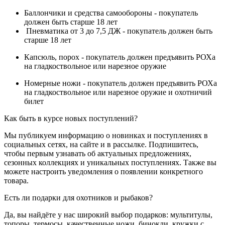
Баллончики и средства самообороны - покупатель
должен быть старше 18 лет
Пневматика от 3 до 7,5 ДЖ - покупатель должен быть
старше 18 лет
Капсюль, порох - покупатель должен предъявить РОХа
на гладкоствольное или нарезное оружие
Номерные ножи - покупатель должен предъявить РОХа
на гладкоствольное или нарезное оружие и охотничий
билет
Как быть в курсе новых поступлений?
Мы публикуем информацию о новинках и поступлениях в
социальных сетях, на сайте и в рассылке. Подпишитесь,
чтобы первым узнавать об актуальных предложениях,
сезонных коллекциях и уникальных поступлениях. Также вы
можете настроить уведомления о появлении конкретного
товара.
Есть ли подарки для охотников и рыбаков?
Да, вы найдёте у нас широкий выбор подарков: мультитулы,
топоры, термосы, качественные ножи, бинокли, кружки с