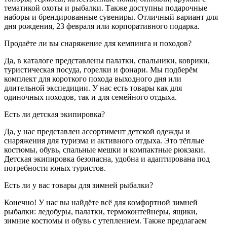
тематикой охоты и рыбалки. Также доступны подарочные
наборы и брендированные сувениры. Отличный вариант для
дня рождения, 23 февраля или корпоративного подарка.
Продаёте ли вы снаряжение для кемпинга и походов?
Да, в каталоге представлены палатки, спальники, коврики,
туристическая посуда, горелки и фонари. Мы подберём
комплект для короткого похода выходного дня или
длительной экспедиции. У нас есть товары как для
одиночных походов, так и для семейного отдыха.
Есть ли детская экипировка?
Да, у нас представлен ассортимент детской одежды и
снаряжения для туризма и активного отдыха. Это тёплые
костюмы, обувь, спальные мешки и компактные рюкзаки.
Детская экипировка безопасна, удобна и адаптирована под
потребности юных туристов.
Есть ли у вас товары для зимней рыбалки?
Конечно! У нас вы найдёте всё для комфортной зимней
рыбалки: ледобуры, палатки, термоконтейнеры, ящики,
зимние костюмы и обувь с утеплением. Также предлагаем