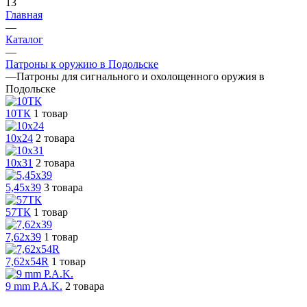
13
Главная
—
Каталог
—
Патроны к оружию в Подольске
—
Патроны для сигнального и охолощенного оружия в
Подольске
10ТК
1 товар
10х24
2 товара
10х31
2 товара
5,45х39
3 товара
57ТК
1 товар
7,62х39
1 товар
7,62х54R
1 товар
9 mm P.A.K.
2 товара