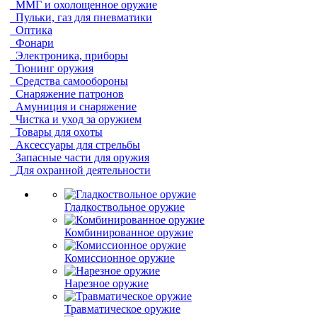
ММГ и охолощенное оружие
Пульки, газ для пневматики
Оптика
Фонари
Электроника, приборы
Тюнинг оружия
Средства самообороны
Снаряжение патронов
Амуниция и снаряжение
Чистка и уход за оружием
Товары для охоты
Аксессуары для стрельбы
Запасные части для оружия
Для охранной деятельности
Гладкоствольное оружие
Комбинированное оружие
Комиссионное оружие
Нарезное оружие
Травматическое оружие