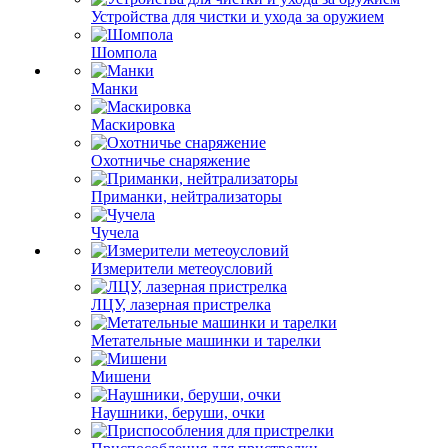
Устройства для чистки и ухода за оружием
Шомпола
Манки
Маскировка
Охотничье снаряжение
Приманки, нейтрализаторы
Чучела
Измерители метеоусловий
ЛЦУ, лазерная пристрелка
Метательные машинки и тарелки
Мишени
Наушники, беруши, очки