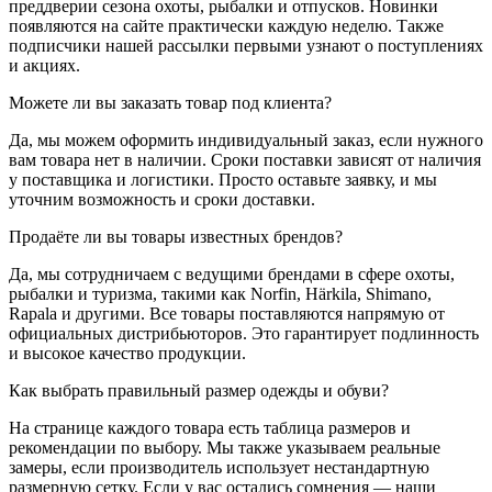
преддверии сезона охоты, рыбалки и отпусков. Новинки
появляются на сайте практически каждую неделю. Также
подписчики нашей рассылки первыми узнают о поступлениях
и акциях.
Можете ли вы заказать товар под клиента?
Да, мы можем оформить индивидуальный заказ, если нужного
вам товара нет в наличии. Сроки поставки зависят от наличия
у поставщика и логистики. Просто оставьте заявку, и мы
уточним возможность и сроки доставки.
Продаёте ли вы товары известных брендов?
Да, мы сотрудничаем с ведущими брендами в сфере охоты,
рыбалки и туризма, такими как Norfin, Härkila, Shimano,
Rapala и другими. Все товары поставляются напрямую от
официальных дистрибьюторов. Это гарантирует подлинность
и высокое качество продукции.
Как выбрать правильный размер одежды и обуви?
На странице каждого товара есть таблица размеров и
рекомендации по выбору. Мы также указываем реальные
замеры, если производитель использует нестандартную
размерную сетку. Если у вас остались сомнения — наши