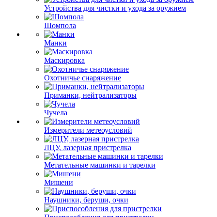
Устройства для чистки и ухода за оружием
Шомпола
Манки
Маскировка
Охотничье снаряжение
Приманки, нейтрализаторы
Чучела
Измерители метеоусловий
ЛЦУ, лазерная пристрелка
Метательные машинки и тарелки
Мишени
Наушники, беруши, очки