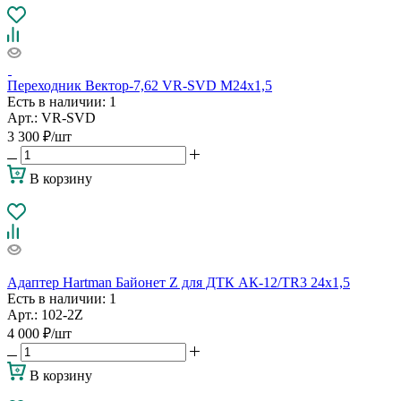
Переходник Вектор-7,62 VR-SVD М24х1,5
Есть в наличии
: 1
Арт.: VR-SVD
3 300
₽
/шт
В корзину
Адаптер Hartman Байонет Z для ДТК АК-12/TR3 24х1,5
Есть в наличии
: 1
Арт.: 102-2Z
4 000
₽
/шт
В корзину