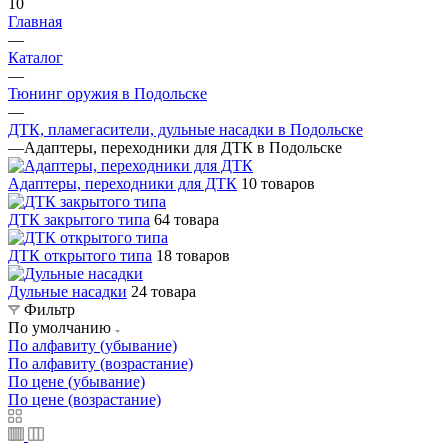
10
Главная
—
Каталог
—
Тюнинг оружия в Подольске
—
ДТК, пламегасители, дульные насадки в Подольске
—
Адаптеры, переходники для ДТК в Подольске
Адаптеры, переходники для ДТК
10 товаров
ДТК закрытого типа
64 товара
ДТК открытого типа
18 товаров
Дульные насадки
24 товара
Фильтр
По умолчанию
По алфавиту (убывание)
По алфавиту (возрастание)
По цене (убывание)
По цене (возрастание)