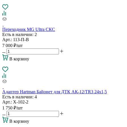
Переходник MG Ultra СКС
Есть в наличии
: 2
Арт.: 113-П-В
7 000
₽
/шт
В корзину
Адаптер Hartman Байонет для ДТК АК-12/TR3 24х1,5
Есть в наличии
: 4
Арт.: Х-102-2
1 750
₽
/шт
В корзину