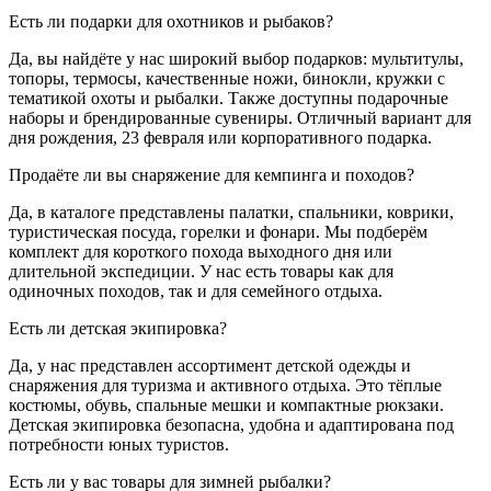
Есть ли подарки для охотников и рыбаков?
Да, вы найдёте у нас широкий выбор подарков: мультитулы,
топоры, термосы, качественные ножи, бинокли, кружки с
тематикой охоты и рыбалки. Также доступны подарочные
наборы и брендированные сувениры. Отличный вариант для
дня рождения, 23 февраля или корпоративного подарка.
Продаёте ли вы снаряжение для кемпинга и походов?
Да, в каталоге представлены палатки, спальники, коврики,
туристическая посуда, горелки и фонари. Мы подберём
комплект для короткого похода выходного дня или
длительной экспедиции. У нас есть товары как для
одиночных походов, так и для семейного отдыха.
Есть ли детская экипировка?
Да, у нас представлен ассортимент детской одежды и
снаряжения для туризма и активного отдыха. Это тёплые
костюмы, обувь, спальные мешки и компактные рюкзаки.
Детская экипировка безопасна, удобна и адаптирована под
потребности юных туристов.
Есть ли у вас товары для зимней рыбалки?