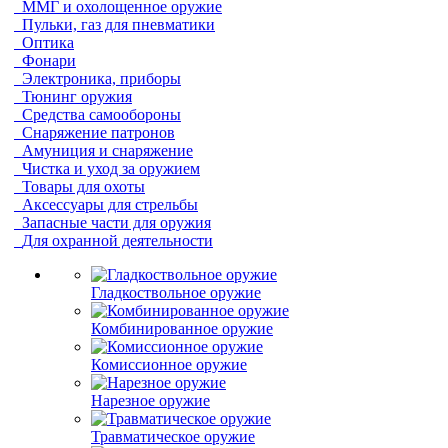
ММГ и охолощенное оружие
Пульки, газ для пневматики
Оптика
Фонари
Электроника, приборы
Тюнинг оружия
Средства самообороны
Снаряжение патронов
Амуниция и снаряжение
Чистка и уход за оружием
Товары для охоты
Аксессуары для стрельбы
Запасные части для оружия
Для охранной деятельности
Гладкоствольное оружие
Комбинированное оружие
Комиссионное оружие
Нарезное оружие
Травматическое оружие