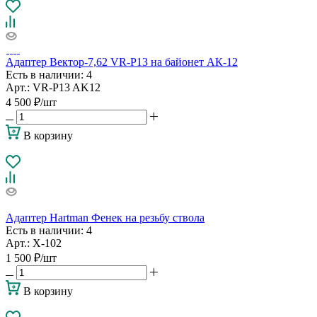
Адаптер Вектор-7,62 VR-P13 на байонет АК-12
Есть в наличии
: 4
Арт.: VR-P13 AK12
4 500
₽
/шт
В корзину
Адаптер Hartman Фенек на резьбу ствола
Есть в наличии
: 4
Арт.: Х-102
1 500
₽
/шт
В корзину