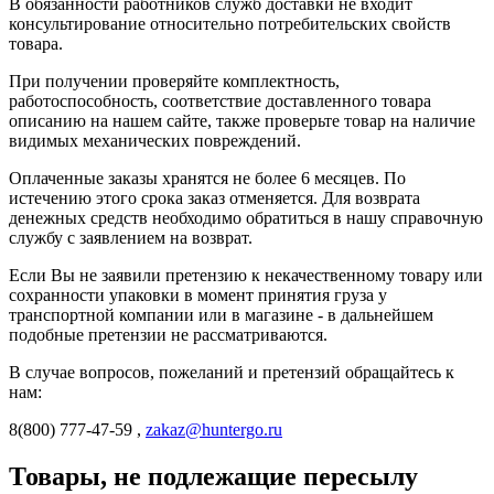
В обязанности работников служб доставки не входит
консультирование относительно потребительских свойств
товара.
При получении проверяйте комплектность,
работоспособность, соответствие доставленного товара
описанию на нашем сайте, также проверьте товар на наличие
видимых механических повреждений.
Оплаченные заказы хранятся не более 6 месяцев. По
истечению этого срока заказ отменяется. Для возврата
денежных средств необходимо обратиться в нашу справочную
службу с заявлением на возврат.
Если Вы не заявили претензию к некачественному товару или
сохранности упаковки в момент принятия груза у
транспортной компании или в магазине - в дальнейшем
подобные претензии не рассматриваются.
В случае вопросов, пожеланий и претензий обращайтесь к
нам:
8(800) 777-47-59 ,
zakaz@huntergo.ru
Товары, не подлежащие пересылу