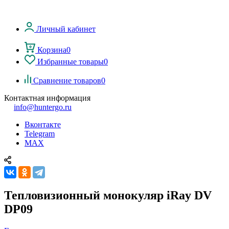
Личный кабинет
Корзина
0
Избранные товары
0
Сравнение товаров
0
Контактная информация
info@huntergo.ru
Вконтакте
Telegram
MAX
Тепловизионный монокуляр iRay DV
DP09