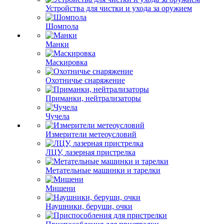
Устройства для чистки и ухода за оружием
Шомпола
Манки
Маскировка
Охотничье снаряжение
Приманки, нейтрализаторы
Чучела
Измерители метеоусловий
ЛЦУ, лазерная пристрелка
Метательные машинки и тарелки
Мишени
Наушники, беруши, очки