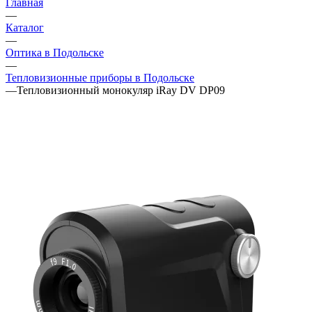
Главная
—
Каталог
—
Оптика в Подольске
—
Тепловизионные приборы в Подольске
—
Тепловизионный монокуляр iRay DV DP09