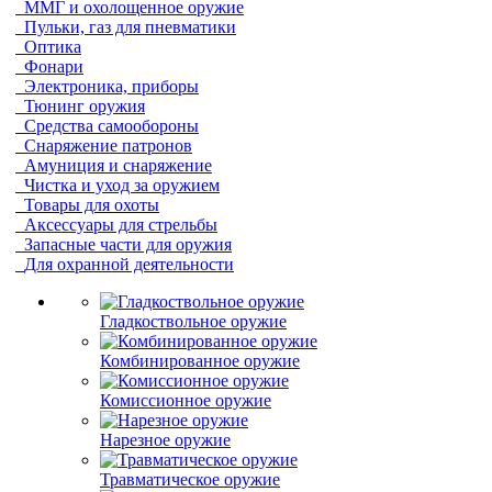
ММГ и охолощенное оружие
Пульки, газ для пневматики
Оптика
Фонари
Электроника, приборы
Тюнинг оружия
Средства самообороны
Снаряжение патронов
Амуниция и снаряжение
Чистка и уход за оружием
Товары для охоты
Аксессуары для стрельбы
Запасные части для оружия
Для охранной деятельности
Гладкоствольное оружие
Комбинированное оружие
Комиссионное оружие
Нарезное оружие
Травматическое оружие