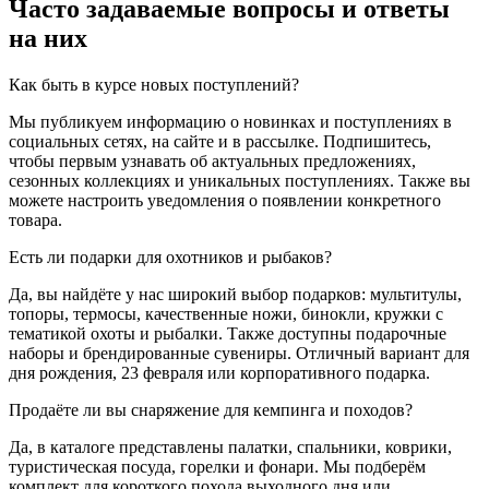
Часто задаваемые вопросы и ответы
на них
Как быть в курсе новых поступлений?
Мы публикуем информацию о новинках и поступлениях в
социальных сетях, на сайте и в рассылке. Подпишитесь,
чтобы первым узнавать об актуальных предложениях,
сезонных коллекциях и уникальных поступлениях. Также вы
можете настроить уведомления о появлении конкретного
товара.
Есть ли подарки для охотников и рыбаков?
Да, вы найдёте у нас широкий выбор подарков: мультитулы,
топоры, термосы, качественные ножи, бинокли, кружки с
тематикой охоты и рыбалки. Также доступны подарочные
наборы и брендированные сувениры. Отличный вариант для
дня рождения, 23 февраля или корпоративного подарка.
Продаёте ли вы снаряжение для кемпинга и походов?
Да, в каталоге представлены палатки, спальники, коврики,
туристическая посуда, горелки и фонари. Мы подберём
комплект для короткого похода выходного дня или