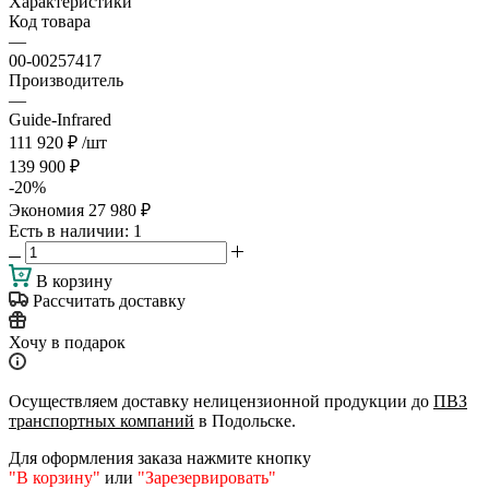
Характеристики
Код товара
—
00-00257417
Производитель
—
Guide-Infrared
111 920
₽
/шт
139 900
₽
-
20
%
Экономия
27 980
₽
Есть в наличии
: 1
В корзину
Рассчитать доставку
Хочу в подарок
Осуществляем доставку нелицензионной продукции до
ПВЗ
транспортных компаний
в Подольске.
Для оформления заказа нажмите кнопку
"В корзину"
или
"Зарезервировать"