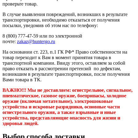
проверьте товар.
В случае выявления повреждений, возникших в результате
транспортировки, необходимо отказаться от получения
посылки, уведомив об этом нас по телефону:
8 (800) 777-47-59 или по электронной
почте:
zakaz@huntergo.ru
На основании ст. 223, п.1 ГК РФ* Право собственности на
товар переходит к Вам в момент принятия товара в
транспортной компании. Ввиду этого, оставляем за собой
право отказать в рассмотрении претензий по дефектам,
возникшим в результате транспортировки, после получения
Вами товара в ТК.
ВАЖНО!!! Мы не доставляем:
огнестрельное, сигнальное,
пневматическое, газовое оружие, боеприпасы, холодное
оружие (включая метательное), электрошоковые
устройства и искровые разрядники, основные части
огнестрельного оружия, а также взрывные и иные
устройства, представляющие опасность для жизни и
здоровья людей.
Выбор способа доставки