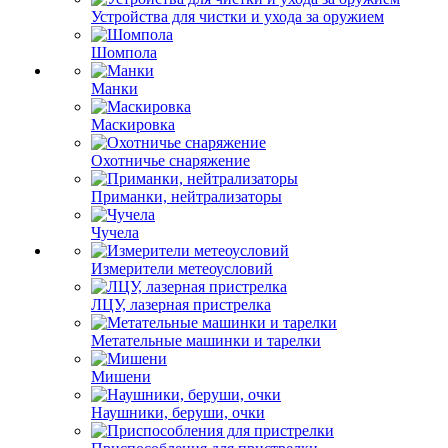
Устройства для чистки и ухода за оружием
Шомпола
Манки
Маскировка
Охотничье снаряжение
Приманки, нейтрализаторы
Чучела
Измерители метеоусловий
ЛЦУ, лазерная пристрелка
Метательные машинки и тарелки
Мишени
Наушники, беруши, очки