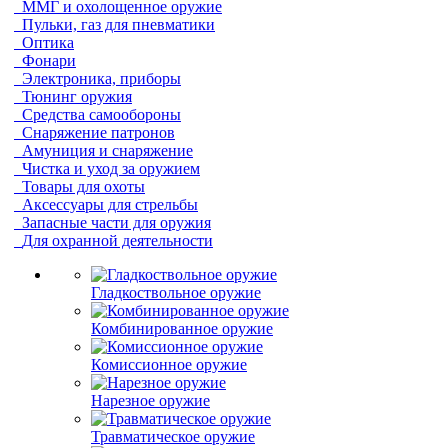
ММГ и охолощенное оружие
Пульки, газ для пневматики
Оптика
Фонари
Электроника, приборы
Тюнинг оружия
Средства самообороны
Снаряжение патронов
Амуниция и снаряжение
Чистка и уход за оружием
Товары для охоты
Аксессуары для стрельбы
Запасные части для оружия
Для охранной деятельности
Гладкоствольное оружие
Комбинированное оружие
Комиссионное оружие
Нарезное оружие
Травматическое оружие