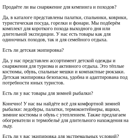
Продаёте ли вы снаряжение для кемпинга и походов?
Да, в каталоге представлены палатки, спальники, коврики,
туристическая посуда, горелки и фонари. Мы подберём
комплект для короткого похода выходного дня или
длительной экспедиции. У нас есть товары как для
одиночных походов, так и для семейного отдыха.
Есть ли детская экипировка?
Да, у нас представлен ассортимент детской одежды и
снаряжения для туризма и активного отдыха. Это тёплые
костюмы, обувь, спальные мешки и компактные рюкзаки.
Детская экипировка безопасна, удобна и адаптирована под
потребности юных туристов.
Есть ли у вас товары для зимней рыбалки?
Конечно! У нас вы найдёте всё для комфортной зимней
рыбалки: ледобуры, палатки, термоконтейнеры, ящики,
зимние костюмы и обувь с утеплением. Также предлагаем
обогреватели и термобельё для длительного нахождения на
льду.
Есть ли у вас экипировка для экстремальных условий?