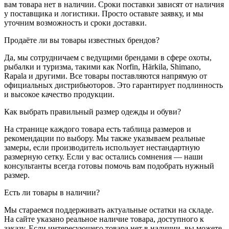
вам товара нет в наличии. Сроки поставки зависят от наличия
у поставщика и логистики. Просто оставьте заявку, и мы
уточним возможность и сроки доставки.
Продаёте ли вы товары известных брендов?
Да, мы сотрудничаем с ведущими брендами в сфере охоты,
рыбалки и туризма, такими как Norfin, Härkila, Shimano,
Rapala и другими. Все товары поставляются напрямую от
официальных дистрибьюторов. Это гарантирует подлинность
и высокое качество продукции.
Как выбрать правильный размер одежды и обуви?
На странице каждого товара есть таблица размеров и
рекомендации по выбору. Мы также указываем реальные
замеры, если производитель использует нестандартную
размерную сетку. Если у вас остались сомнения — наши
консультанты всегда готовы помочь вам подобрать нужный
размер.
Есть ли товары в наличии?
Мы стараемся поддерживать актуальные остатки на складе.
На сайте указано реальное наличие товара, доступного к
заказу. Если интересующего товара нет в наличии, вы можете