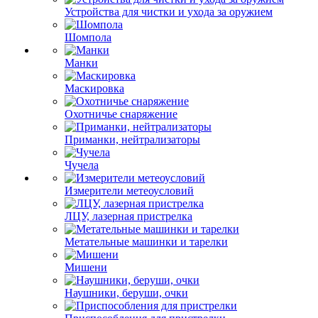
Устройства для чистки и ухода за оружием
Шомпола
Манки
Маскировка
Охотничье снаряжение
Приманки, нейтрализаторы
Чучела
Измерители метеоусловий
ЛЦУ, лазерная пристрелка
Метательные машинки и тарелки
Мишени
Наушники, беруши, очки