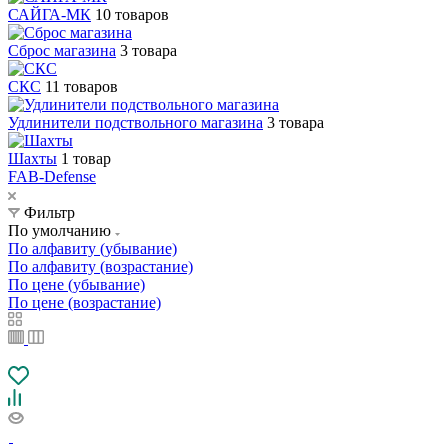
САЙГА-МК
10 товаров
Сброс магазина
3 товара
СКС
11 товаров
Удлинители подствольного магазина
3 товара
Шахты
1 товар
FAB-Defense
Фильтр
По умолчанию
По алфавиту (убывание)
По алфавиту (возрастание)
По цене (убывание)
По цене (возрастание)