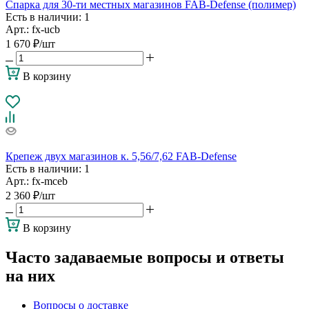
Спарка для 30-ти местных магазинов FAB-Defense (полимер)
Есть в наличии
: 1
Арт.: fx-ucb
1 670
₽
/шт
В корзину
Крепеж двух магазинов к. 5,56/7,62 FAB-Defense
Есть в наличии
: 1
Арт.: fx-mceb
2 360
₽
/шт
В корзину
Часто задаваемые вопросы и ответы
на них
Вопросы о доставке