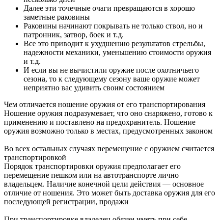
Далее эти точечные очаги превращаются в хорошо
заметные раковины
Раковины начинают покрывать не только ствол, но и
патронник, затвор, боек и т.д.
Все это приводит к ухудшению результатов стрельбы,
надежности механики, уменьшению стоимости оружия
и т.д.
И если вы не вычистили оружие после охотничьего
сезона, то к следующему сезону ваше оружие может
неприятно вас удивить своим состоянием
Чем отличается ношение оружия от его транспортирования
Ношение оружия подразумевает, что оно снаряжено, готово к
применению и поставлено на предохранитель. Ношение
оружия возможно только в местах, предусмотренных законом
Во всех остальных случаях перемещение с оружием считается
транспортировкой
Порядок транспортировки оружия предполагает его
перемещение пешком или на автотранспорте лично
владельцем. Наличие конечной цели действия — основное
отличие от ношения. Это может быть доставка оружия для его
последующей регистрации, продажи
При транспортировке владелец обязан иметь при себе