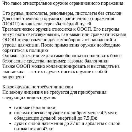
Что такое огнестрельное оружие ограниченного поражения
Это ружья, пистолеты, револьверы, пистолеты без стволов
Для огнестрельного оружия ограниченного поражения
(ОООП) исключена стрельба твёрдой пулей
Травматическое оружие относится к ОООП. Его патроны
могут быть светозвуковыми, газовыми или травматическими
ОООП предназначено для самообороны от нападений и
угрозы для жизни. После применения оружия необходимо
обратиться в полицию
Однако эффективнее для самообороны использовать более
безопасные средства, например газовые баллончики
Также ОООП можно коллекционировать и выставлять на
выставках — в этих случаях носить оружие с собой
запрещено
Какое оружие не требует лицензии
По закону лицензия не требуется для приобретения
следующих видов оружия:
газовые баллончики
пневматическое оружие с калибром менее 4,5 мм и
обладающее дульной энергией до 7,5 Дж
луки с силой натяжения до 27 кг и арбалеты с силой
натяжения до 43 кг