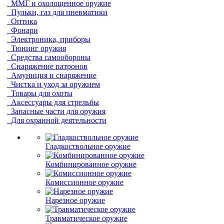
ММГ и охолощенное оружие
Пульки, газ для пневматики
Оптика
Фонари
Электроника, приборы
Тюнинг оружия
Средства самообороны
Снаряжение патронов
Амуниция и снаряжение
Чистка и уход за оружием
Товары для охоты
Аксессуары для стрельбы
Запасные части для оружия
Для охранной деятельности
Гладкоствольное оружие
Комбинированное оружие
Комиссионное оружие
Нарезное оружие
Травматическое оружие