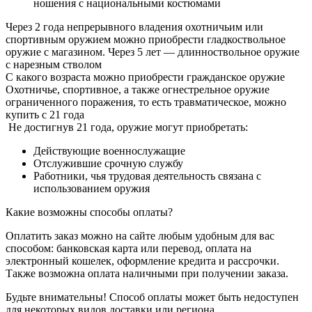
ношения с национальными костюмами
Через 2 года непрерывного владения охотничьим или
спортивным оружием можно приобрести гладкоствольное
оружие с магазином. Через 5 лет — длинноствольное оружие
с нарезным стволом
С какого возраста можно приобрести гражданское оружие
Охотничье, спортивное, а также огнестрельное оружие
ограниченного поражения, то есть травматическое, можно
купить с 21 года
Не достигнув 21 года, оружие могут приобретать:
Действующие военнослужащие
Отслужившие срочную службу
Работники, чья трудовая деятельность связана с
использованием оружия
Какие возможны способы оплаты?
Оплатить заказ можно на сайте любым удобным для вас
способом: банковская карта или перевод, оплата на
электронный кошелек, оформление кредита и рассрочки.
Также возможна оплата наличными при получении заказа.
Будьте внимательны! Способ оплаты может быть недоступен
для некоторых видов доставки или региона.