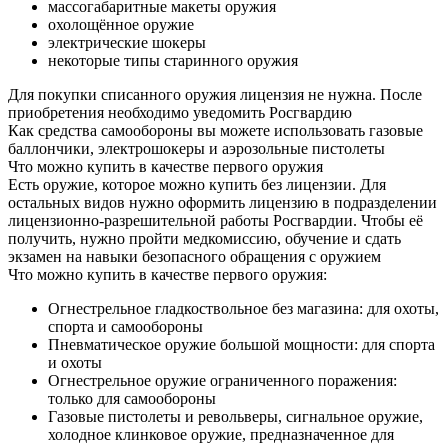
массогабаритные макеты оружия
охолощённое оружие
электрические шокеры
некоторые типы старинного оружия
Для покупки списанного оружия лицензия не нужна. После
приобретения необходимо уведомить Росгвардию
Как средства самообороны вы можете использовать газовые
баллончики, электрошокеры и аэрозольные пистолеты
Что можно купить в качестве первого оружия
Есть оружие, которое можно купить без лицензии. Для
остальных видов нужно оформить лицензию в подразделении
лицензионно-разрешительной работы Росгвардии. Чтобы её
получить, нужно пройти медкомиссию, обучение и сдать
экзамен на навыки безопасного обращения с оружием
Что можно купить в качестве первого оружия:
Огнестрельное гладкоствольное без магазина: для охоты,
спорта и самообороны
Пневматическое оружие большой мощности: для спорта
и охоты
Огнестрельное оружие ограниченного поражения:
только для самообороны
Газовые пистолеты и револьверы, сигнальное оружие,
холодное клинковое оружие, предназначенное для