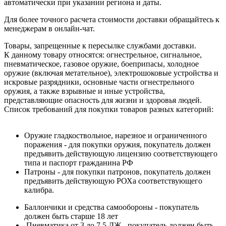
автоматически при указании региона и даты.
Для более точного расчета стоимости доставки обращайтесь к
менеджерам в онлайн-чат.
Товары, запрещенные к пересылке службами доставки.
К данному товару относятся: огнестрельное, сигнальное,
пневматическое, газовое оружие, боеприпасы, холодное
оружие (включая метательное), электрошоковые устройства и
искровые разрядники, основные части огнестрельного
оружия, а также взрывные и иные устройства,
представляющие опасность для жизни и здоровья людей.
Список требований для покупки товаров разных категорий:
Оружие гладкоствольное, нарезное и ограниченного
поражения - для покупки оружия, покупатель должен
предъявить действующую лицензию соответствующего
типа и паспорт гражданина РФ
Патроны - для покупки патронов, покупатель должен
предъявить действующую РОХа соответствующего
калибра.
Баллончики и средства самообороны - покупатель
должен быть старше 18 лет
Пневматика от 3 до 7,5 ДЖ - покупатель должен быть