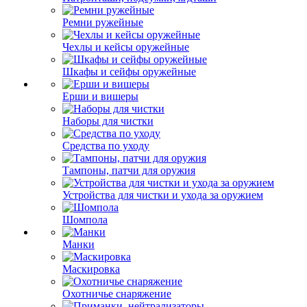
Ремни ружейные
Чехлы и кейсы оружейные
Шкафы и сейфы оружейные
Ерши и вишеры
Наборы для чистки
Средства по уходу
Тампоны, патчи для оружия
Устройства для чистки и ухода за оружием
Шомпола
Манки
Маскировка
Охотничье снаряжение