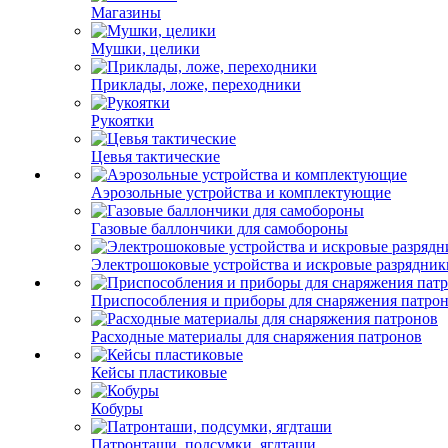
Магазины
Мушки, целики
Приклады, ложе, переходники
Рукоятки
Цевья тактические
Аэрозольные устройства и комплектующие
Газовые баллончики для самобороны
Электрошоковые устройства и искровые разрядник
Приспособления и приборы для снаряжения патро
Расходные материалы для снаряжения патронов
Кейсы пластиковые
Кобуры
Патронташи, подсумки, ягдташи