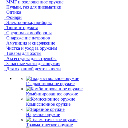
ММГ и охолощенное оружие
Пульки, газ для пневматики
Оптика
Фонари
Электроника, приборы
Тюнинг оружия
Средства самообороны
Снаряжение патронов
Амуниция и снаряжение
Чистка и уход за оружием
Товары для охоты
Аксессуары для стрельбы
Запасные части для оружия
Для охранной деятельности
Гладкоствольное оружие
Комбинированное оружие
Комиссионное оружие
Нарезное оружие
Травматическое оружие