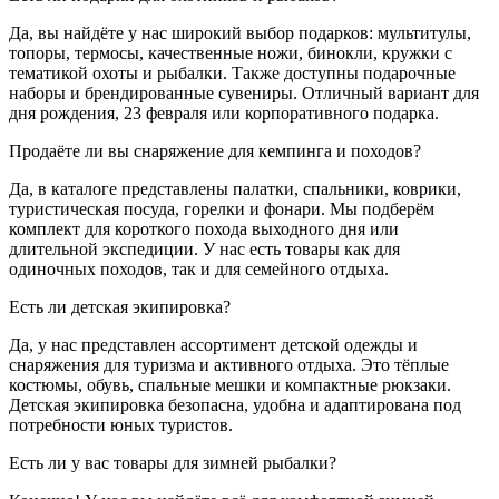
Да, вы найдёте у нас широкий выбор подарков: мультитулы,
топоры, термосы, качественные ножи, бинокли, кружки с
тематикой охоты и рыбалки. Также доступны подарочные
наборы и брендированные сувениры. Отличный вариант для
дня рождения, 23 февраля или корпоративного подарка.
Продаёте ли вы снаряжение для кемпинга и походов?
Да, в каталоге представлены палатки, спальники, коврики,
туристическая посуда, горелки и фонари. Мы подберём
комплект для короткого похода выходного дня или
длительной экспедиции. У нас есть товары как для
одиночных походов, так и для семейного отдыха.
Есть ли детская экипировка?
Да, у нас представлен ассортимент детской одежды и
снаряжения для туризма и активного отдыха. Это тёплые
костюмы, обувь, спальные мешки и компактные рюкзаки.
Детская экипировка безопасна, удобна и адаптирована под
потребности юных туристов.
Есть ли у вас товары для зимней рыбалки?