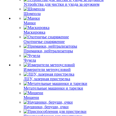
Устройства для чистки и ухода за оружием
Шомпола
Манки
Маскировка
Охотничье снаряжение
Приманки, нейтрализаторы
Чучела
Измерители метеоусловий
ЛЦУ, лазерная пристрелка
Метательные машинки и тарелки
Мишени
Наушники, беруши, очки