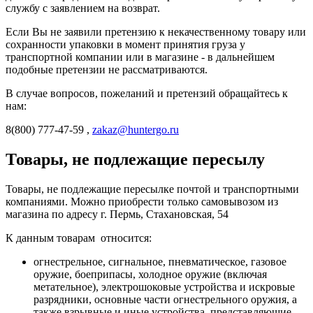
службу с заявлением на возврат.
Если Вы не заявили претензию к некачественному товару или
сохранности упаковки в момент принятия груза у
транспортной компании или в магазине - в дальнейшем
подобные претензии не рассматриваются.
В случае вопросов, пожеланий и претензий обращайтесь к
нам:
8(800) 777-47-59 ,
zakaz@huntergo.ru
Товары, не подлежащие пересылу
Товары, не подлежащие пересылке почтой и транспортными
компаниями. Можно приобрести только самовывозом из
магазина по адресу г. Пермь, Стахановская, 54
К данным товарам относится:
огнестрельное, сигнальное, пневматическое, газовое
оружие, боеприпасы, холодное оружие (включая
метательное), электрошоковые устройства и искровые
разрядники, основные части огнестрельного оружия, а
также взрывные и иные устройства, представляющие