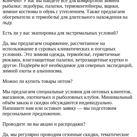
Конечно! У нас вы найдёте всё для комфортной зимней
рыбалки: ледобуры, палатки, термоконтейнеры, ящики,
зимние костюмы и обувь с утеплением. Также предлагаем
обогреватели и термобельё для длительного нахождения на
льду.
Есть ли у вас экипировка для экстремальных условий?
Да, мы предлагаем снаряжение, рассчитанное на
использование в суровых климатических и погодных
условиях. Это зимняя одежда, термобельё, герметичные
рюкзаки, влагозащитные палатки, ветрозащитные куртки и
другое. Подберём всё необходимое для северных экспедиций,
зимней охоты и альпинизма.
Можно ли купить товары оптом?
Мы предлагаем специальные условия для оптовых клиентов,
магазинов, охотничьих и рыболовных клубов. Минимальный
объём заказа и скидки обсуждаются индивидуально.
Напишите нам или оставьте заявку — мы подготовим
персональное предложение.
Проводите ли вы акции и распродажи?
Да, мы регулярно проводим сезонные скидки, тематические