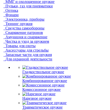
ММГ и охолощенное оружие
Пульки, газ для пневматики
Оптика
Фонари
Электроника, приборы
Тюнинг оружия
Средства самообороны
Снаряжение патронов
Амуниция и снаряжение
Чистка и уход за оружием
Товары для охоты
Аксессуары для стрельбы
Запасные части для оружия
Для охранной деятельности
Гладкоствольное оружие
Комбинированное оружие
Комиссионное оружие
Нарезное оружие
Травматическое оружие