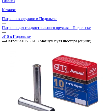
Главная
—
Каталог
—
Патроны к оружию в Подольске
—
Патроны для гладкоствольного оружия в Подольске
—
.410 в Подольске
—
Патрон 410/73 БПЗ Магнум пуля Фостера (оцинк)