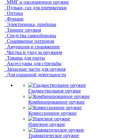
ММГ и охолощенное оружие
Пульки, газ для пневматики
Оптика
Фонари
Электроника, приборы
Тюнинг оружия
Средства самообороны
Снаряжение патронов
Амуниция и снаряжение
Чистка и уход за оружием
Товары для охоты
Аксессуары для стрельбы
Запасные части для оружия
Для охранной деятельности
Гладкоствольное оружие
Комбинированное оружие
Комиссионное оружие
Нарезное оружие
Травматическое оружие