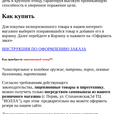
дичь и крупную птицу, гарантируя высокую проникающую
способность и уверенное поражение цели.
Как купить
Для покупки нелицензионного товара в нашем интернет-
магазине выберите понравившийся товар и добавьте его в
корзину. Далее перейдите в Корзину и нажмите на «Оформить
заказ»
ИНСТРУКЦИЯ ПО ОФОРМЛЕНИЮ ЗАКАЗА
Как приобрести
лицензионный товар
*?
*огнестрельное и холодное оружие, патроны, порох, газовые
баллончики, пиротехника
Согласно требованиям действующего
законодательства,
лицензионные товары и пиротехнику
,
можно получить только
посредством самовывоза из нашего
розничного магазина
(г. Пермь, ул. Стахановская,54 ТЦ
"ИОЛЛА"), при этом предварительно вы можете оформить
резерв на нашем сайте.