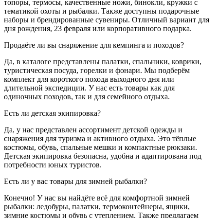
топоры, термосы, качественные ножи, бинокли, кружки с
тематикой охоты и рыбалки. Также доступны подарочные
наборы и брендированные сувениры. Отличный вариант для
дня рождения, 23 февраля или корпоративного подарка.
Продаёте ли вы снаряжение для кемпинга и походов?
Да, в каталоге представлены палатки, спальники, коврики,
туристическая посуда, горелки и фонари. Мы подберём
комплект для короткого похода выходного дня или
длительной экспедиции. У нас есть товары как для
одиночных походов, так и для семейного отдыха.
Есть ли детская экипировка?
Да, у нас представлен ассортимент детской одежды и
снаряжения для туризма и активного отдыха. Это тёплые
костюмы, обувь, спальные мешки и компактные рюкзаки.
Детская экипировка безопасна, удобна и адаптирована под
потребности юных туристов.
Есть ли у вас товары для зимней рыбалки?
Конечно! У нас вы найдёте всё для комфортной зимней
рыбалки: ледобуры, палатки, термоконтейнеры, ящики,
зимние костюмы и обувь с утеплением. Также предлагаем