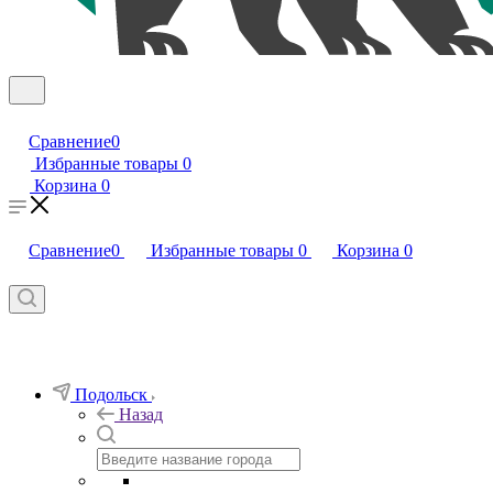
Сравнение
0
Избранные товары
0
Корзина
0
Сравнение
0
Избранные товары
0
Корзина
0
Подольск
Назад