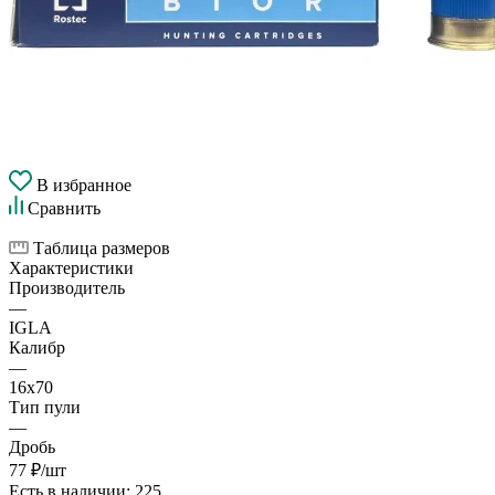
В избранное
Сравнить
Таблица размеров
Характеристики
Производитель
—
IGLA
Калибр
—
16х70
Тип пули
—
Дробь
77
₽
/шт
Есть в наличии
: 225