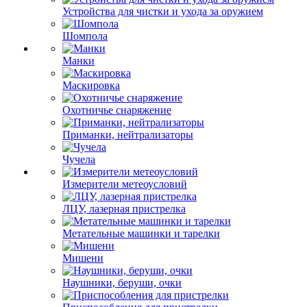
Устройства для чистки и ухода за оружием
Шомпола
Манки
Маскировка
Охотничье снаряжение
Приманки, нейтрализаторы
Чучела
Измерители метеоусловий
ЛЦУ, лазерная пристрелка
Метательные машинки и тарелки
Мишени
Наушники, беруши, очки