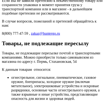
Если Вы не заявили претензию к некачественному товару или
сохранности упаковки в момент принятия груза у
транспортной компании или в магазине - в дальнейшем
подобные претензии не рассматриваются.
В случае вопросов, пожеланий и претензий обращайтесь к
нам:
8(800) 777-47-59 ,
zakaz@huntergo.ru
Товары, не подлежащие пересылу
Товары, не подлежащие пересылке почтой и транспортными
компаниями. Можно приобрести только самовывозом из
магазина по адресу г. Пермь, Стахановская, 54
К данным товарам относится:
огнестрельное, сигнальное, пневматическое, газовое
оружие, боеприпасы, холодное оружие (включая
метательное), электрошоковые устройства и искровые
разрядники, основные части огнестрельного оружия, а
также взрывные и иные устройства, представляющие
опасность для жизни и здоровья людей.