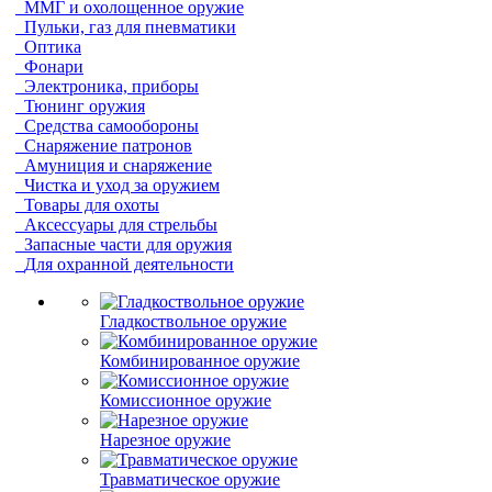
ММГ и охолощенное оружие
Пульки, газ для пневматики
Оптика
Фонари
Электроника, приборы
Тюнинг оружия
Средства самообороны
Снаряжение патронов
Амуниция и снаряжение
Чистка и уход за оружием
Товары для охоты
Аксессуары для стрельбы
Запасные части для оружия
Для охранной деятельности
Гладкоствольное оружие
Комбинированное оружие
Комиссионное оружие
Нарезное оружие
Травматическое оружие