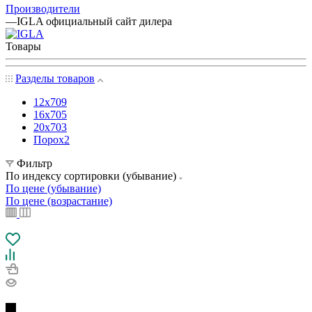
Производители
—
IGLA официальный сайт дилера
Товары
Разделы товаров
12х70
9
16х70
5
20х70
3
Порох
2
Фильтр
По индексу сортировки (убывание)
По цене (убывание)
По цене (возрастание)