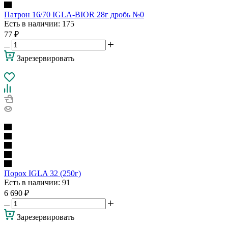
Патрон 16/70 IGLA-BIOR 28г дробь №0
Есть в наличии
: 175
77
₽
Зарезервировать
Порох IGLA 32 (250г)
Есть в наличии
: 91
6 690
₽
Зарезервировать