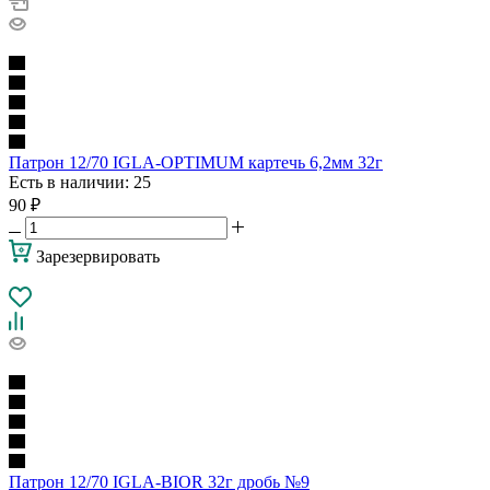
Патрон 12/70 IGLA-OPTIMUM картечь 6,2мм 32г
Есть в наличии
: 25
90
₽
Зарезервировать
Патрон 12/70 IGLA-BIOR 32г дробь №9