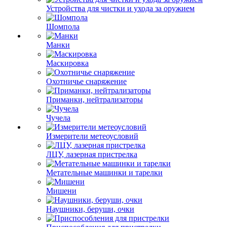
Устройства для чистки и ухода за оружием
Шомпола
Манки
Маскировка
Охотничье снаряжение
Приманки, нейтрализаторы
Чучела
Измерители метеоусловий
ЛЦУ, лазерная пристрелка
Метательные машинки и тарелки
Мишени
Наушники, беруши, очки