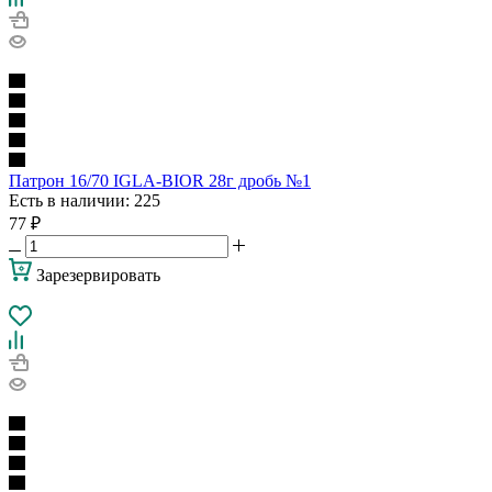
Патрон 16/70 IGLA-BIOR 28г дробь №1
Есть в наличии
: 225
77
₽
Зарезервировать