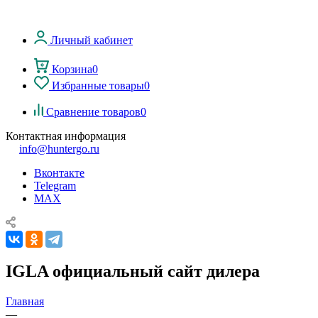
Личный кабинет
Корзина
0
Избранные товары
0
Сравнение товаров
0
Контактная информация
info@huntergo.ru
Вконтакте
Telegram
MAX
IGLA официальный сайт дилера
Главная
—